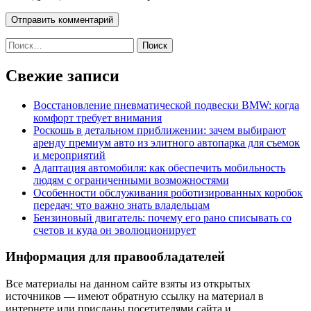
Найти:
Свежие записи
Восстановление пневматической подвески BMW: когда
комфорт требует внимания
Роскошь в детальном приближении: зачем выбирают
аренду премиум авто из элитного автопарка для съемок
и мероприятий
Адаптация автомобиля: как обеспечить мобильность
людям с ограниченными возможностями
Особенности обслуживания роботизированных коробок
передач: что важно знать владельцам
Бензиновый двигатель: почему его рано списывать со
счетов и куда он эволюционирует
Информация для правообладателей
Все материалы на данном сайте взяты из открытых
источников — имеют обратную ссылку на материал в
интернете или присланы посетителями сайта и