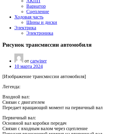
АКПП
Вариатор
Сцепление
Ходовая часть
Шины и диски
Электрика
Электроника
Рисунок трансмиссии автомобиля
от
carwiner
10 марта 2024
[Изображение трансмиссии автомобиля]
Легенда:
Входной вал:
Связан с двигателем
Передает вращающий момент на первичный вал
Первичный вал:
Основной вал коробки передач
Связан с входным валом через сцепление
Передает вращающий момент на вторичный вал