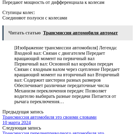
Передают мощность от дифференциала к колесам
Ступицы колес:
Соединяют полуоси с колесами
Читать статью
Трансмиссия автомобиля автомат
[Изображение трансмиссии автомобиля] Легенда:
Входной вал: Связан с двигателем Передает
вращающий момент на первичный вал
Первичный вал: Основной вал коробки передач
Связан с входным валом через сцепление Передает
вращающий момент на вторичный вал Вторичный
вал: Содержит шестерни разных размеров
Обеспечивает различные передаточные числа
Механизм переключения передач: Позволяет
водителю выбирать разные передачи Питается от
рычага переключения…
Предыдущая запись
Трансмиссия автомобиля это своими словами
10 марта 2024
Следующая запись
Трансмиссия переднеприводного автомобиля это