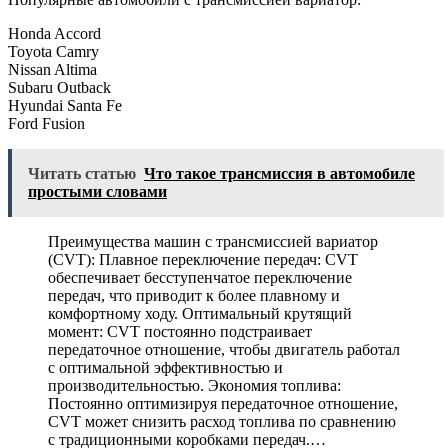
Honda Accord
Toyota Camry
Nissan Altima
Subaru Outback
Hyundai Santa Fe
Ford Fusion
Читать статью
Что такое трансмиссия в автомобиле
простыми словами
Преимущества машин с трансмиссией вариатор
(CVT): Плавное переключение передач: CVT
обеспечивает бесступенчатое переключение
передач, что приводит к более плавному и
комфортному ходу. Оптимальный крутящий
момент: CVT постоянно подстраивает
передаточное отношение, чтобы двигатель работал
с оптимальной эффективностью и
производительностью. Экономия топлива:
Постоянно оптимизируя передаточное отношение,
CVT может снизить расход топлива по сравнению
с традиционными коробками передач.…