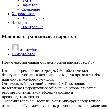
АКПП
Вариатор
Сцепление
Ходовая часть
Шины и диски
Электрика
Электроника
Машины с трансмиссией вариатор
от
carwiner
13 марта 2024
Преимущества машин с трансмиссией вариатор (CVT):
Плавное переключение передач: CVT обеспечивает
бесступенчатое переключение передач, что приводит к более
плавному и комфортному ходу.
Оптимальный крутящий момент: CVT постоянно
подстраивает передаточное отношение, чтобы двигатель
работал с оптимальной эффективностью и
производительностью.
Экономия топлива: Постоянно оптимизируя передаточное
отношение, CVT может снизить расход топлива по сравнению