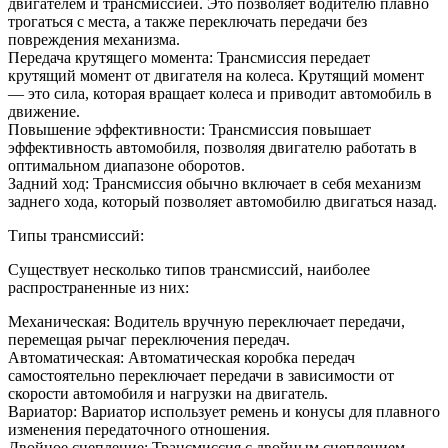
двигателем и трансмиссией. Это позволяет водителю плавно
трогаться с места, а также переключать передачи без
повреждения механизма.
Передача крутящего момента: Трансмиссия передает
крутящий момент от двигателя на колеса. Крутящий момент
— это сила, которая вращает колеса и приводит автомобиль в
движение.
Повышение эффективности: Трансмиссия повышает
эффективность автомобиля, позволяя двигателю работать в
оптимальном диапазоне оборотов.
Задний ход: Трансмиссия обычно включает в себя механизм
заднего хода, который позволяет автомобилю двигаться назад.
Типы трансмиссий:
Существует несколько типов трансмиссий, наиболее
распространенные из них:
Механическая: Водитель вручную переключает передачи,
перемещая рычаг переключения передач.
Автоматическая: Автоматическая коробка передач
самостоятельно переключает передачи в зависимости от
скорости автомобиля и нагрузки на двигатель.
Вариатор: Вариатор использует ремень и конусы для плавного
изменения передаточного отношения.
Двойное сцепление: Трансмиссия с двойным сцеплением —