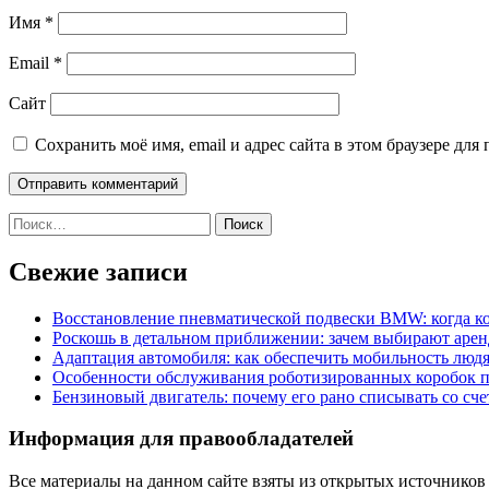
Имя
*
Email
*
Сайт
Сохранить моё имя, email и адрес сайта в этом браузере д
Найти:
Свежие записи
Восстановление пневматической подвески BMW: когда к
Роскошь в детальном приближении: зачем выбирают аренд
Адаптация автомобиля: как обеспечить мобильность лю
Особенности обслуживания роботизированных коробок пе
Бензиновый двигатель: почему его рано списывать со сч
Информация для правообладателей
Все материалы на данном сайте взяты из открытых источников