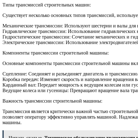
Типы трансмиссий строительных машин:
Существует несколько основных типов трансмиссий, использу
Механические трансмиссии: Используют шестерни и валы для 
Гидравлические трансмиссии: Использование гидравлических н
Гидростатические трансмиссии: Сочетание механических и ги
Электрические трансмиссии: Использование электродвигателей
Компоненты трансмиссии строительной машины:
Основные компоненты трансмиссии строительной машины вк
Сцепление: Соединяет и разъединяет двигатель и трансмиссию
Коробка передач: Изменяет скорость и направление вращения в
Карданный вал: Передает мощность к ведущим колесам или гу
Ведущие колеса или гусеницы: Превращают вращение вала тра
Важность трансмиссии строительной машины:
Трансмиссия является критически важной частью строительной
позволяет оператору эффективно управлять машиной. Надлежа
машины.
Читать статью
Техническое обслуживание трансмиссии 