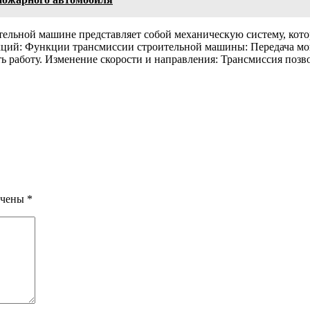
ельной машине представляет собой механическую систему, котор
ций: Функции трансмиссии строительной машины: Передача мощ
ь работу. Изменение скорости и направления: Трансмиссия позв
ечены
*