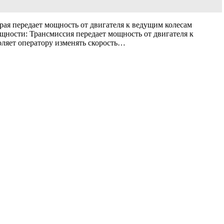
ая передает мощность от двигателя к ведущим колесам
ности: Трансмиссия передает мощность от двигателя к
оляет оператору изменять скорость…