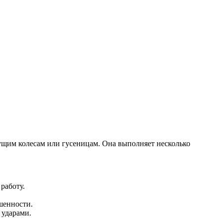
дущим колесам или гусеницам. Она выполняет несколько
работу.
шенности.
 ударами.