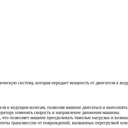
ическую систему, которая передает мощность от двигателя к ве
ля к ведущим колесам, позволяя машине двигаться и выполнять 
ератору изменять скорость и направление движения машины.
 что позволяет машине преодолевать тяжелые нагрузки и возвы
ненты трансмиссии от повреждений, вызванных перегрузкой или