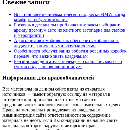
Свежие записи
Восстановление пневматической подвески BMW: когда
комфорт требует внимания
Роскошь в детальном приближении: зачем выбирают
аренду премиум авто из элитного автопарка для съемок
и мероприятий
Адаптация автомобиля: как обеспечить мобильность
людям с ограниченными возможностями
Особенности обслуживания роботизированных коробок
передач: что важно знать владельцам
Бензиновый двигатель: почему его рано списывать со
счетов и куда он эволюционирует
Информация для правообладателей
Все материалы на данном сайте взяты из открытых
источников — имеют обратную ссылку на материал в
интернете или присланы посетителями сайта и
предоставляются исключительно в ознакомительных целях.
Права на материалы принадлежат их владельцам.
Администрация сайта ответственности за содержание
материала не несет. Если Вы обнаружили на нашем сайте
материалы, которые нарушают авторские права,