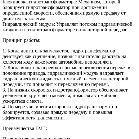
Блокировка гидротрансформатора: Механизм, который
блокирует гидротрансформатор при достижении
определенной скорости, обеспечивая прямую передачу от
двигателя к колесам.
Гидравлический модуль: Управляет потоком гидравлической
жидкости в гидротрансформаторе и планетарной передаче.
Принцип работы:
1. Когда двигатель запускается, гидротрансформатор
действует как сцепление, позволяя двигателю работать на
холостом ходу, даже когда автомобиль неподвижен.
2. Когда водитель переводит рычаг переключения передач в
положение привода, гидравлический модуль направляет
гидравлическую жидкость в нужный элемент планетарной
передачи, что приводит к переключению передач.
3. На низких скоростях гидротрансформатор обеспечивает
увеличение крутящего момента, помогая автомобилю
ускоряться с места.
4. По мере увеличения скорости гидротрансформатор
блокируется, создавая прямую передачу и повышая
эффективность трансмиссии.
Преимущества ГМТ:
Плавное переключение передач