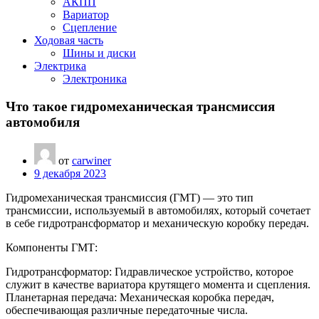
АКПП
Вариатор
Сцепление
Ходовая часть
Шины и диски
Электрика
Электроника
Что такое гидромеханическая трансмиссия
автомобиля
от
carwiner
9 декабря 2023
Гидромеханическая трансмиссия (ГМТ) — это тип
трансмиссии, используемый в автомобилях, который сочетает
в себе гидротрансформатор и механическую коробку передач.
Компоненты ГМТ:
Гидротрансформатор: Гидравлическое устройство, которое
служит в качестве вариатора крутящего момента и сцепления.
Планетарная передача: Механическая коробка передач,
обеспечивающая различные передаточные числа.