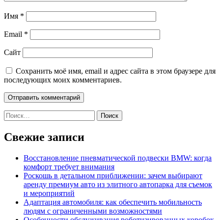
Имя
*
Email
*
Сайт
Сохранить моё имя, email и адрес сайта в этом браузере для
последующих моих комментариев.
Найти:
Свежие записи
Восстановление пневматической подвески BMW: когда
комфорт требует внимания
Роскошь в детальном приближении: зачем выбирают
аренду премиум авто из элитного автопарка для съемок
и мероприятий
Адаптация автомобиля: как обеспечить мобильность
людям с ограниченными возможностями
Особенности обслуживания роботизированных коробок