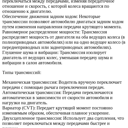
переключаться между передачами, изменяя передаточное
отношение и скорость, с которой колеса вращаются по
отношению к двигателю.
Обеспечение движения задним ходом: Некоторые
трансмиссии позволяют автомобилю двигаться задним ходом
путем изменения направления передачи крутящего момента.
Равномерное распределение мощности: Трансмиссия
распределяет мощность от двигателя на оба ведущих колеса (в
полноприводных автомобилях) или на одно ведущее колесо (в
переднеприводных или заднеприводных автомобилях).
Глушение шума и вибрации: Трансмиссия изолирует
двигатель от ведущих колес, уменьшая передачу шума и
вибрации в салон автомобиля.
Типы трансмиссий:
Механическая трансмиссия: Водитель вручную переключает
передачи с помощью рычага переключения передач.
Автоматическая трансмиссия: Передачи переключаются
автоматически в зависимости от скорости автомобиля и
нагрузки на двигатель.
Вариатор (CVT): Передает крутящий момент постоянно
изменяемым образом, обеспечивая плавное ускорение.
Двухсцепленное трансмиссия: Использует два сцепления, что
позволяет переключаться между передачами быстрее и