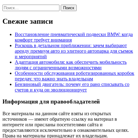
Найти:
Свежие записи
Восстановление пневматической подвески BMW: когда
комфорт требует внимания
Роскошь в детальном приближении: зачем выбирают
аренду премиум авто из элитного автопарка для съемок
и мероприятий
Адаптация автомобиля: как обеспечить мобильность
людям с ограниченными возможностями
Особенности обслуживания роботизированных коробок
передач: что важно знать владельцам
Бензиновый двигатель: почему его рано списывать со
счетов и куда он эволюционирует
Информация для правообладателей
Все материалы на данном сайте взяты из открытых
источников — имеют обратную ссылку на материал в
интернете или присланы посетителями сайта и
предоставляются исключительно в ознакомительных целях.
Права на материалы принадлежат их владельцам.