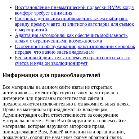
Восстановление пневматической подвески BMW: когда
комфорт требует внимания
Роскошь в детальном приближении: зачем выбирают
аренду премиум авто из элитного автопарка для съемок
и мероприятий
Адаптация автомобиля: как обеспечить мобильность
людям с ограниченными возможностями
Особенности обслуживания роботизированных коробок
передач: что важно знать владельцам
Бензиновый двигатель: почему его рано списывать со
счетов и куда он эволюционирует
Информация для правообладателей
Все материалы на данном сайте взяты из открытых
источников — имеют обратную ссылку на материал в
интернете или присланы посетителями сайта и
предоставляются исключительно в ознакомительных целях.
Права на материалы принадлежат их владельцам.
Администрация сайта ответственности за содержание
материала не несет. Если Вы обнаружили на нашем сайте
материалы, которые нарушают авторские права,
принадлежащие Вам, Вашей компании или организации,
пожалуйста, сообщите нам через форму обратной связи.