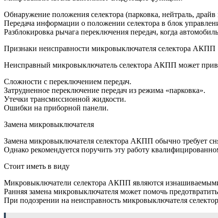
Обнаружение положения селектора (парковка, нейтраль, драйв и 
Передача информации о положении селектора в блок управлен
Разблокировка рычага переключения передач, когда автомобиль
Признаки неисправности микровыключателя селектора АКПП
Неисправный микровыключатель селектора АКПП может прив
Сложности с переключением передач.
Затрудненное переключение передач из режима «парковка».
Утечки трансмиссионной жидкости.
Ошибки на приборной панели.
Замена микровыключателя
Замена микровыключателя селектора АКПП обычно требует сня
Однако рекомендуется поручить эту работу квалифицированно
Стоит иметь в виду
Микровыключатели селектора АКПП являются изнашиваемыми д
Ранняя замена микровыключателя может помочь предотвратить 
При подозрении на неисправность микровыключателя селектор