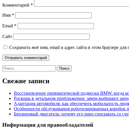
Комментарий
*
Имя
*
Email
*
Сайт
Сохранить моё имя, email и адрес сайта в этом браузере д
Найти:
Свежие записи
Восстановление пневматической подвески BMW: когда к
Роскошь в детальном приближении: зачем выбирают аренд
Адаптация автомобиля: как обеспечить мобильность лю
Особенности обслуживания роботизированных коробок пе
Бензиновый двигатель: почему его рано списывать со сч
Информация для правообладателей