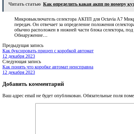
Читать статью
Как определить какая акпп по номеру ку
Микровыключатель селектора АКПП для Octavia A7 Микр
передач. Он отвечает за определение положения селект
обычно расположен в нижней части блока селектора, п
Обнаружение…
Предыдущая запись
Как буксировать прицеп с коробкой автомат
12 декабря 2023
Следующая запись
Как понять что коробке автомат неисправна
12 декабря 2023
Добавить комментарий
Ваш адрес email не будет опубликован.
Обязательные поля пом