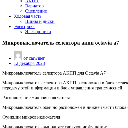
АКПП
Вариатор
Сцепление
Ходовая часть
Шины и диски
Электрика
Электроника
Микровыключатель селектора акпп octavia a7
от
carwiner
12 декабря 2023
Микровыключатель селектора АКПП для Octavia A7
Микровыключатель селектора АКПП расположен в блоке селект
передачу этой информации в блок управления трансмиссией.
Расположение микровыключателя
Микровыключатель обычно расположен в нижней части блока с
Функции микровыключателя
Микровыключатель выполняет следующие функции: