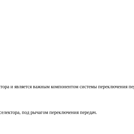
ора и является важным компонентом системы переключения пере
електора, под рычагом переключения передач.