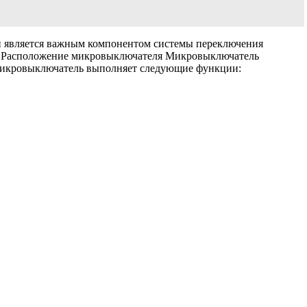
и является важным компонентом системы переключения
ей. Расположение микровыключателя Микровыключатель
 Микровыключатель выполняет следующие функции: