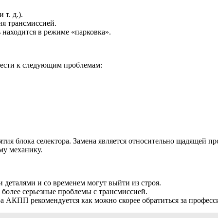
т. д.).
ия трансмиссией.
 находится в режиме «парковка».
ести к следующим проблемам:
тия блока селектора. Замена является относительно щадящей п
му механику.
еталями и со временем могут выйти из строя.
более серьезные проблемы с трансмиссией.
а АКПП рекомендуется как можно скорее обратиться за професс