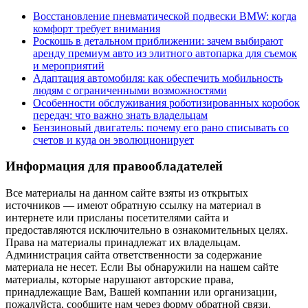
Восстановление пневматической подвески BMW: когда
комфорт требует внимания
Роскошь в детальном приближении: зачем выбирают
аренду премиум авто из элитного автопарка для съемок
и мероприятий
Адаптация автомобиля: как обеспечить мобильность
людям с ограниченными возможностями
Особенности обслуживания роботизированных коробок
передач: что важно знать владельцам
Бензиновый двигатель: почему его рано списывать со
счетов и куда он эволюционирует
Информация для правообладателей
Все материалы на данном сайте взяты из открытых
источников — имеют обратную ссылку на материал в
интернете или присланы посетителями сайта и
предоставляются исключительно в ознакомительных целях.
Права на материалы принадлежат их владельцам.
Администрация сайта ответственности за содержание
материала не несет. Если Вы обнаружили на нашем сайте
материалы, которые нарушают авторские права,
принадлежащие Вам, Вашей компании или организации,
пожалуйста, сообщите нам через форму обратной связи.