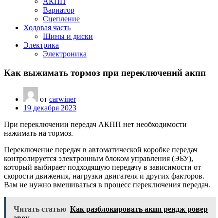
АКПП
Вариатор
Сцепление
Ходовая часть
Шины и диски
Электрика
Электроника
Как выжимать тормоз при переключений акпп
от
carwiner
19 декабря 2023
При переключении передач АКПП нет необходимости
нажимать на тормоз.
Переключение передач в автоматической коробке передач
контролируется электронным блоком управления (ЭБУ),
который выбирает подходящую передачу в зависимости от
скорости движения, нагрузки двигателя и других факторов.
Вам не нужно вмешиваться в процесс переключения передач.
Читать статью
Как разблокировать акпп рендж ровер
эвок