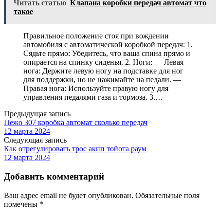
Читать статью
Клапана коробки передач автомат что
такое
Правильное положение стоя при вождении
автомобиля с автоматической коробкой передач: 1.
Сядьте прямо: Убедитесь, что ваша спина прямо и
опирается на спинку сиденья. 2. Ноги: — Левая
нога: Держите левую ногу на подставке для ног
для поддержки, но не нажимайте на педали. —
Правая нога: Используйте правую ногу для
управления педалями газа и тормоза. 3.…
Предыдущая запись
Пежо 307 коробка автомат сколько передач
12 марта 2024
Следующая запись
Как отрегулировать трос акпп тойота раум
12 марта 2024
Добавить комментарий
Ваш адрес email не будет опубликован.
Обязательные поля
помечены
*