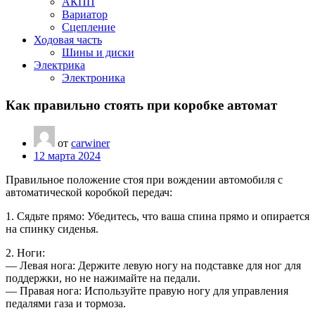
АКПП
Вариатор
Сцепление
Ходовая часть
Шины и диски
Электрика
Электроника
Как правильно стоять при коробке автомат
от
carwiner
12 марта 2024
Правильное положение стоя при вождении автомобиля с
автоматической коробкой передач:
1. Сядьте прямо: Убедитесь, что ваша спина прямо и опирается
на спинку сиденья.
2. Ноги:
— Левая нога: Держите левую ногу на подставке для ног для
поддержки, но не нажимайте на педали.
— Правая нога: Используйте правую ногу для управления
педалями газа и тормоза.