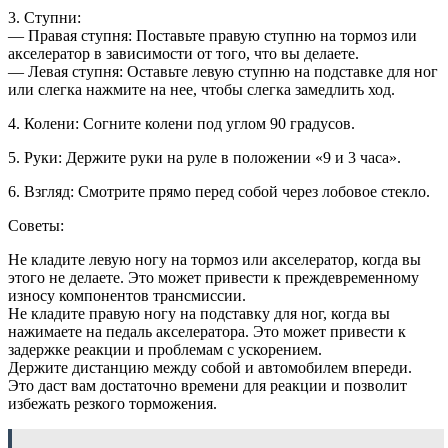
3. Ступни:
— Правая ступня: Поставьте правую ступню на тормоз или
акселератор в зависимости от того, что вы делаете.
— Левая ступня: Оставьте левую ступню на подставке для ног
или слегка нажмите на нее, чтобы слегка замедлить ход.
4. Колени: Согните колени под углом 90 градусов.
5. Руки: Держите руки на руле в положении «9 и 3 часа».
6. Взгляд: Смотрите прямо перед собой через лобовое стекло.
Советы:
Не кладите левую ногу на тормоз или акселератор, когда вы
этого не делаете. Это может привести к преждевременному
износу компонентов трансмиссии.
Не кладите правую ногу на подставку для ног, когда вы
нажимаете на педаль акселератора. Это может привести к
задержке реакции и проблемам с ускорением.
Держите дистанцию между собой и автомобилем впереди.
Это даст вам достаточно времени для реакции и позволит
избежать резкого торможения.