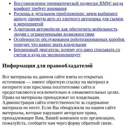
Восстановление пневматической подвески BMW: когда
комфорт требует внимания
Роскошь в детальном приближении: зачем выбирают
аренду премиум авто из элитного автопарка для съемок
и мероприятий
Адаптация автомобиля: как обеспечить мобильность
людям с ограниченными возможностями
Особенности обслуживания роботизированных коробок
передач: что важно знать владельцам
Бензиновый двигатель: почему его рано списывать со
счетов и куда он эволюционирует
Информация для правообладателей
Все материалы на данном сайте взяты из открытых
источников — имеют обратную ссылку на материал в
интернете или присланы посетителями сайта и
предоставляются исключительно в ознакомительных целях.
Права на материалы принадлежат их владельцам.
Администрация сайта ответственности за содержание
материала не несет. Если Вы обнаружили на нашем сайте
материалы, которые нарушают авторские права,
принадлежащие Вам, Вашей компании или организации,
пожалуйста, сообщите нам через форму обратной связи.