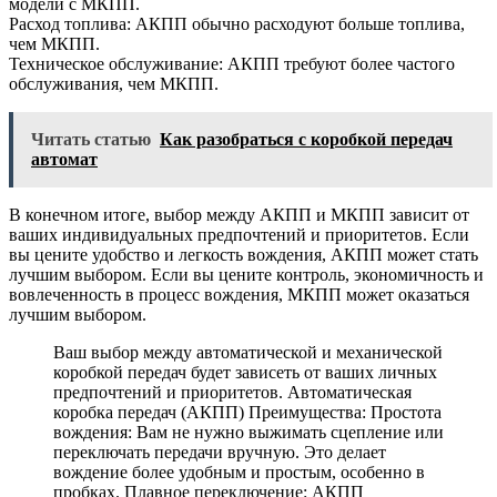
модели с МКПП.
Расход топлива: АКПП обычно расходуют больше топлива,
чем МКПП.
Техническое обслуживание: АКПП требуют более частого
обслуживания, чем МКПП.
Читать статью
Как разобраться с коробкой передач
автомат
В конечном итоге, выбор между АКПП и МКПП зависит от
ваших индивидуальных предпочтений и приоритетов. Если
вы цените удобство и легкость вождения, АКПП может стать
лучшим выбором. Если вы цените контроль, экономичность и
вовлеченность в процесс вождения, МКПП может оказаться
лучшим выбором.
Ваш выбор между автоматической и механической
коробкой передач будет зависеть от ваших личных
предпочтений и приоритетов. Автоматическая
коробка передач (АКПП) Преимущества: Простота
вождения: Вам не нужно выжимать сцепление или
переключать передачи вручную. Это делает
вождение более удобным и простым, особенно в
пробках. Плавное переключение: АКПП