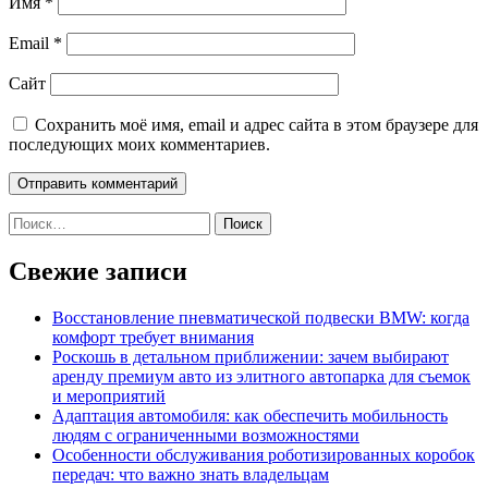
Имя
*
Email
*
Сайт
Сохранить моё имя, email и адрес сайта в этом браузере для
последующих моих комментариев.
Найти:
Свежие записи
Восстановление пневматической подвески BMW: когда
комфорт требует внимания
Роскошь в детальном приближении: зачем выбирают
аренду премиум авто из элитного автопарка для съемок
и мероприятий
Адаптация автомобиля: как обеспечить мобильность
людям с ограниченными возможностями
Особенности обслуживания роботизированных коробок
передач: что важно знать владельцам