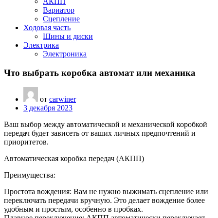
АКПП
Вариатор
Сцепление
Ходовая часть
Шины и диски
Электрика
Электроника
Что выбрать коробка автомат или механика
от
carwiner
3 декабря 2023
Ваш выбор между автоматической и механической коробкой
передач будет зависеть от ваших личных предпочтений и
приоритетов.
Автоматическая коробка передач (АКПП)
Преимущества:
Простота вождения: Вам не нужно выжимать сцепление или
переключать передачи вручную. Это делает вождение более
удобным и простым, особенно в пробках.
Плавное переключение: АКПП автоматически переключает