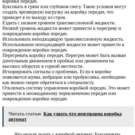
коробки передач.
Буксовать в грязи или глубоком снегу. Такие условия могут
создать чрезмерную нагрузку на коробку передач, что
приведет к ее выходу из строя.
Ездить с низким уровнем трансмиссионной жидкости.
Низкий уровень жидкости может привести к перегреву и
повреждению коробки передач.
Использовать неподходящую трансмиссионную жидкость.
Использование неподходящей жидкости может привести к
повреждению коробки передач.
Перегревать коробку передач. Перегрев может быть вызван
длительным движением в пробках или движением на
высоких оборотах в горной местности.
Игнорировать сигналы о проблемах. Если в коробке
появляются шумы, вибрации или пробуксовка, необходимо
как можно скорее обратиться к специалисту.
Отключать систему управления коробкой передач. Это может
привести к неожиданному переключению передач или
повреждению коробки передач.
Читать статью
Как узнать что неисправна коробка
автомат
Что нельзя делать с коробкой-автомат: Буксировать