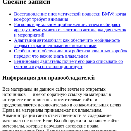
Свежие записи
Восстановление пневматической подвески BMW: когда
комфорт требует внимания
Роскошь в детальном приближении: зачем выбирают
аренду премиум авто из элитного автопарка для съемок
и мероприятий
Адаптация автомобиля: как обеспечить мобильность
людям с ограниченными возможностями
Особенности обслуживания роботизированных коробок
передач: что важно знать владельцам
Бензиновый двигатель: почему его рано списывать со
счетов и куда он эволюционирует
Информация для правообладателей
Все материалы на данном сайте взяты из открытых
источников — имеют обратную ссылку на материал в
интернете или присланы посетителями сайта и
предоставляются исключительно в ознакомительных целях.
Права на материалы принадлежат их владельцам.
Администрация сайта ответственности за содержание
материала не несет. Если Вы обнаружили на нашем сайте
материалы, которые нарушают авторские права,