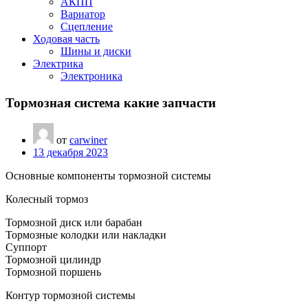
АКПП
Вариатор
Сцепление
Ходовая часть
Шины и диски
Электрика
Электроника
Тормозная система какие запчасти
от
carwiner
13 декабря 2023
Основные компоненты тормозной системы
Колесный тормоз
Тормозной диск или барабан
Тормозные колодки или накладки
Суппорт
Тормозной цилиндр
Тормозной поршень
Контур тормозной системы