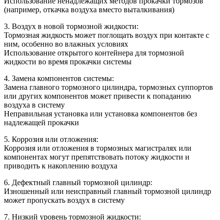
Использование ненадлежащих методов прокачки тормозов
(например, откачка воздуха вместо выталкивания)
3. Воздух в новой тормозной жидкости:
Тормозная жидкость может поглощать воздух при контакте с
ним, особенно во влажных условиях
Использование открытого контейнера для тормозной
жидкости во время прокачки системы
4. Замена компонентов системы:
Замена главного тормозного цилиндра, тормозных суппортов
или других компонентов может привести к попаданию
воздуха в систему
Неправильная установка или установка компонентов без
надлежащей прокачки
5. Коррозия или отложения:
Коррозия или отложения в тормозных магистралях или
компонентах могут препятствовать потоку жидкости и
приводить к накоплению воздуха
6. Дефектный главный тормозной цилиндр:
Изношенный или неисправный главный тормозной цилиндр
может пропускать воздух в систему
7. Низкий уровень тормозной жидкости: