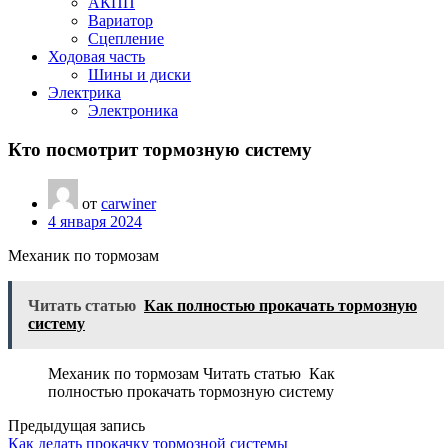
АКПП
Вариатор
Сцепление
Ходовая часть
Шины и диски
Электрика
Электроника
Кто посмотрит тормозную систему
от
carwiner
4 января 2024
Механик по тормозам
Читать статью
Как полностью прокачать тормозную
систему
Механик по тормозам Читать статью Как
полностью прокачать тормозную систему
Предыдущая запись
Как делать прокачку тормозной системы