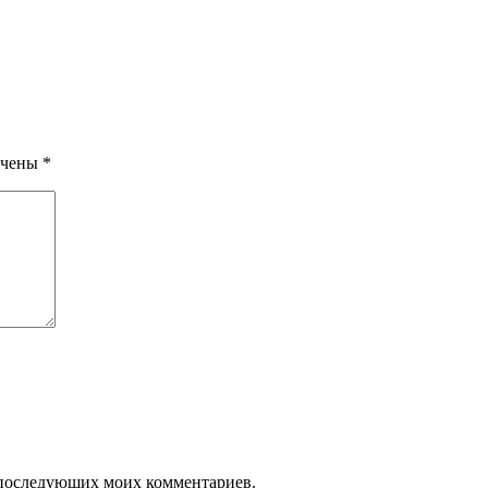
ечены
*
ля последующих моих комментариев.