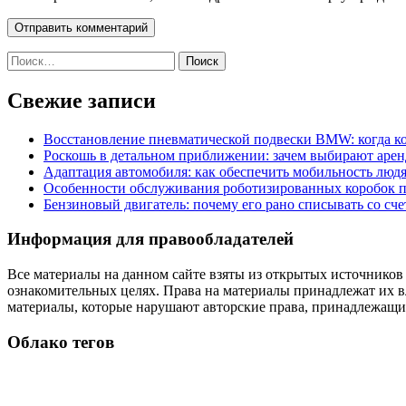
Найти:
Свежие записи
Восстановление пневматической подвески BMW: когда к
Роскошь в детальном приближении: зачем выбирают аренд
Адаптация автомобиля: как обеспечить мобильность лю
Особенности обслуживания роботизированных коробок пе
Бензиновый двигатель: почему его рано списывать со сч
Информация для правообладателей
Все материалы на данном сайте взяты из открытых источников
ознакомительных целях. Права на материалы принадлежат их в
материалы, которые нарушают авторские права, принадлежащие
Облако тегов