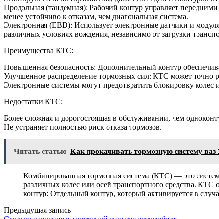
Продольная (тандемная): Рабочий контур управляет передними 
менее устойчиво к отказам, чем диагональная система.
Электронная (EBD): Использует электронные датчики и модуля
различных условиях вождения, независимо от загрузки транспо
Преимущества КТС:
Повышенная безопасность: Дополнительный контур обеспечивае
Улучшенное распределение тормозных сил: КТС может точно р
Электронные системы могут предотвратить блокировку колес 
Недостатки КТС:
Более сложная и дорогостоящая в обслуживании, чем одноконт
Не устраняет полностью риск отказа тормозов.
Читать статью
Как прокачивать тормозную систему ваз 
Комбинированная тормозная система (КТС) — это систем
различных колес или осей транспортного средства. КТС 
контур: Отдельный контур, который активируется в слу
Предыдущая запись
Сколько давление в тормозной системе автомобиля