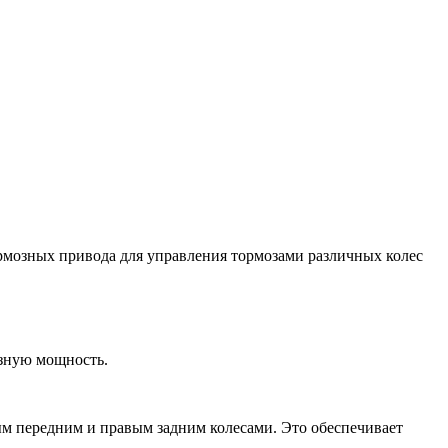
рмозных привода для управления тормозами различных колес
озную мощность.
ым передним и правым задним колесами. Это обеспечивает