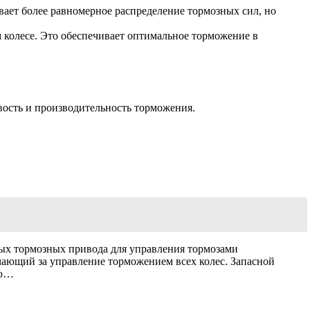
вает более равномерное распределение тормозных сил, но
 колесе. Это обеспечивает оптимальное торможение в
ость и производительность торможения.
мых тормозных привода для управления тормозами
ечающий за управление торможением всех колес. Запасной
ую…