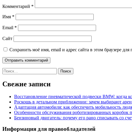
Комментарий
*
Имя
*
Email
*
Сайт
Сохранить моё имя, email и адрес сайта в этом браузере д
Найти:
Свежие записи
Восстановление пневматической подвески BMW: когда к
Роскошь в детальном приближении: зачем выбирают аренд
Адаптация автомобиля: как обеспечить мобильность лю
Особенности обслуживания роботизированных коробок пе
Бензиновый двигатель: почему его рано списывать со сч
Информация для правообладателей