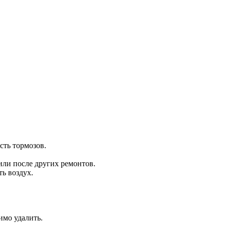
сть тормозов.
или после других ремонтов.
ь воздух.
имо удалить.