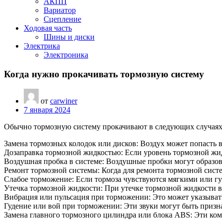
АКПП
Вариатор
Сцепление
Ходовая часть
Шины и диски
Электрика
Электроника
Когда нужно прокачивать тормозную систему
от
carwiner
7 января 2024
Обычно тормозную систему прокачивают в следующих случаях
Замена тормозных колодок или дисков: Воздух может попасть в
Дозаправка тормозной жидкостью: Если уровень тормозной жидк
Воздушная пробка в системе: Воздушные пробки могут образов
Ремонт тормозной системы: Когда для ремонта тормозной сист
Слабое торможение: Если тормоза чувствуются мягкими или гу
Утечка тормозной жидкости: При утечке тормозной жидкости в
Вибрация или пульсация при торможении: Это может указывать
Гудение или вой при торможении: Эти звуки могут быть призна
Замена главного тормозного цилиндра или блока ABS: Эти ко