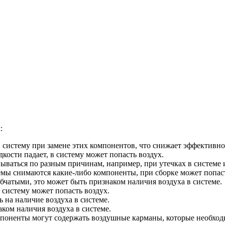
:
 систему при замене этих компонентов, что снижает эффективно
ости падает, в систему может попасть воздух.
ываться по разным причинам, например, при утечках в системе 
емы снимаются какие-либо компоненты, при сборке может попаст
бчатыми, это может быть признаком наличия воздуха в системе.
 систему может попасть воздух.
 на наличие воздуха в системе.
ком наличия воздуха в системе.
мпоненты могут содержать воздушные карманы, которые необход