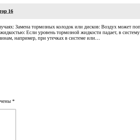
тор 16
аях: Замена тормозных колодок или дисков: Воздух может попа
жидкостью: Если уровень тормозной жидкости падает, в систему 
инам, например, при утечках в системе или…
ечены
*