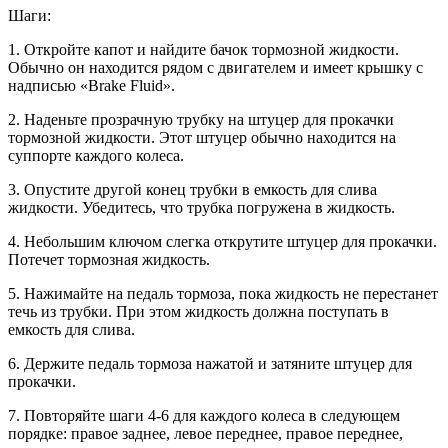
Шаги:
1. Откройте капот и найдите бачок тормозной жидкости.
Обычно он находится рядом с двигателем и имеет крышку с
надписью «Brake Fluid».
2. Наденьте прозрачную трубку на штуцер для прокачки
тормозной жидкости. Этот штуцер обычно находится на
суппорте каждого колеса.
3. Опустите другой конец трубки в емкость для слива
жидкости. Убедитесь, что трубка погружена в жидкость.
4. Небольшим ключом слегка открутите штуцер для прокачки.
Потечет тормозная жидкость.
5. Нажимайте на педаль тормоза, пока жидкость не перестанет
течь из трубки. При этом жидкость должна поступать в
емкость для слива.
6. Держите педаль тормоза нажатой и затяните штуцер для
прокачки.
7. Повторяйте шаги 4-6 для каждого колеса в следующем
порядке: правое заднее, левое переднее, правое переднее,