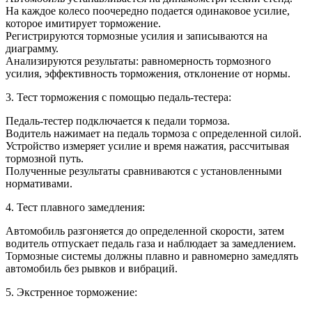
На каждое колесо поочередно подается одинаковое усилие,
которое имитирует торможение.
Регистрируются тормозные усилия и записываются на
диаграмму.
Анализируются результаты: равномерность тормозного
усилия, эффективность торможения, отклонение от нормы.
3. Тест торможения с помощью педаль-тестера:
Педаль-тестер подключается к педали тормоза.
Водитель нажимает на педаль тормоза с определенной силой.
Устройство измеряет усилие и время нажатия, рассчитывая
тормозной путь.
Полученные результаты сравниваются с установленными
нормативами.
4. Тест плавного замедления:
Автомобиль разгоняется до определенной скорости, затем
водитель отпускает педаль газа и наблюдает за замедлением.
Тормозные системы должны плавно и равномерно замедлять
автомобиль без рывков и вибраций.
5. Экстренное торможение: