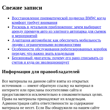
Свежие записи
Восстановление пневматической подвески BMW: когда
комфорт требует внимания
Роскошь в детальном приближении: зачем выбирают
аренду премиум авто из элитного автопарка для съемок
и мероприятий
Адаптация автомобиля: как обеспечить мобильность
людям с ограниченными возможностями
Особенности обслуживания роботизированных коробок
передач: что важно знать владельцам
Бензиновый двигатель: почему его рано списывать со
счетов и куда он эволюционирует
Информация для правообладателей
Все материалы на данном сайте взяты из открытых
источников — имеют обратную ссылку на материал в
интернете или присланы посетителями сайта и
предоставляются исключительно в ознакомительных целях.
Права на материалы принадлежат их владельцам.
Администрация сайта ответственности за содержание
материала не несет. Если Вы обнаружили на нашем сайте