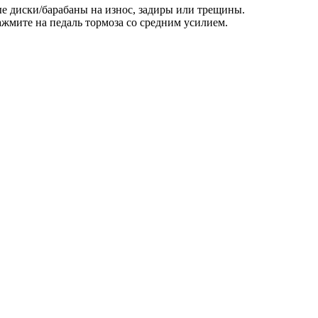
ые диски/барабаны на износ, задиры или трещины.
ажмите на педаль тормоза со средним усилием.