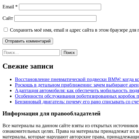
Email
*
Сайт
Сохранить моё имя, email и адрес сайта в этом браузере д
Найти:
Свежие записи
Восстановление пневматической подвески BMW: когда к
Роскошь в детальном приближении: зачем выбирают аренд
Адаптация автомобиля: как обеспечить мобильность лю
Особенности обслуживания роботизированных коробок пе
Бензиновый двигатель: почему его рано списывать со сч
Информация для правообладателей
Все материалы на данном сайте взяты из открытых источников
ознакомительных целях. Права на материалы принадлежат их в
материалы, которые нарушают авторские права, принадлежащие