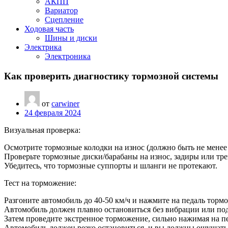
АКПП
Вариатор
Сцепление
Ходовая часть
Шины и диски
Электрика
Электроника
Как проверить диагностику тормозной системы
от
carwiner
24 февраля 2024
Визуальная проверка:
Осмотрите тормозные колодки на износ (должно быть не менее 
Проверьте тормозные диски/барабаны на износ, задиры или тр
Убедитесь, что тормозные суппорты и шланги не протекают.
Тест на торможение:
Разгоните автомобиль до 40-50 км/ч и нажмите на педаль тормо
Автомобиль должен плавно остановиться без вибрации или под
Затем проведите экстренное торможение, сильно нажимая на пе
Автомобиль должен резко остановиться, и вы должны ощущать 