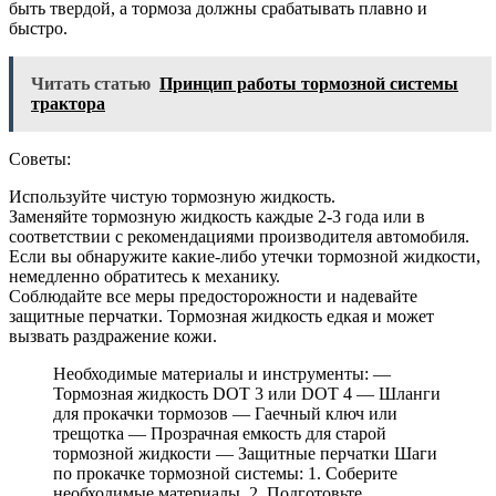
быть твердой, а тормоза должны срабатывать плавно и
быстро.
Читать статью
Принцип работы тормозной системы
трактора
Советы:
Используйте чистую тормозную жидкость.
Заменяйте тормозную жидкость каждые 2-3 года или в
соответствии с рекомендациями производителя автомобиля.
Если вы обнаружите какие-либо утечки тормозной жидкости,
немедленно обратитесь к механику.
Соблюдайте все меры предосторожности и надевайте
защитные перчатки. Тормозная жидкость едкая и может
вызвать раздражение кожи.
Необходимые материалы и инструменты: —
Тормозная жидкость DOT 3 или DOT 4 — Шланги
для прокачки тормозов — Гаечный ключ или
трещотка — Прозрачная емкость для старой
тормозной жидкости — Защитные перчатки Шаги
по прокачке тормозной системы: 1. Соберите
необходимые материалы. 2. Подготовьте