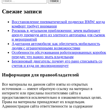
Найти:
Свежие записи
Восстановление пневматической подвески BMW: когда
комфорт требует внимания
Роскошь в детальном приближении: зачем выбирают
аренду премиум авто из элитного автопарка для съемок
и мероприятий
Адаптация автомобиля: как обеспечить мобильность
людям с ограниченными возможностями
Особенности обслуживания роботизированных коробок
передач: что важно знать владельцам
Бензиновый двигатель: почему его рано списывать со
счетов и куда он эволюционирует
Информация для правообладателей
Все материалы на данном сайте взяты из открытых
источников — имеют обратную ссылку на материал в
интернете или присланы посетителями сайта и
предоставляются исключительно в ознакомительных целях.
Права на материалы принадлежат их владельцам.
Администрация сайта ответственности за содержание