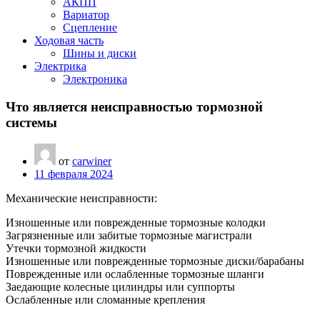
АКПП
Вариатор
Сцепление
Ходовая часть
Шины и диски
Электрика
Электроника
Что является неисправностью тормозной
системы
от
carwiner
11 февраля 2024
Механические неисправности:
Изношенные или поврежденные тормозные колодки
Загрязненные или забитые тормозные магистрали
Утечки тормозной жидкости
Изношенные или поврежденные тормозные диски/барабаны
Поврежденные или ослабленные тормозные шланги
Заедающие колесные цилиндры или суппорты
Ослабленные или сломанные крепления