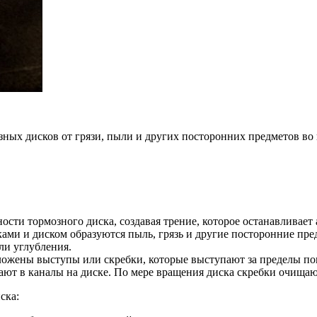
зных дисков от грязи, пыли и других посторонних предметов в
сти тормозного диска, создавая трение, которое останавливает 
ками и диском образуются пыль, грязь и другие посторонние пре
ли углубления.
ложены выступы или скребки, которые выступают за пределы по
ают в каналы на диске. По мере вращения диска скребки очищаю
ска: