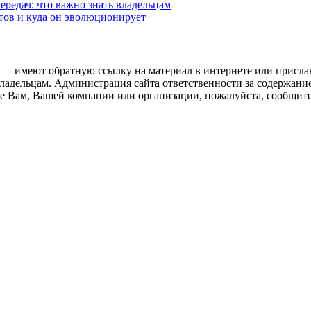
редач: что важно знать владельцам
етов и куда он эволюционирует
 — имеют обратную ссылку на материал в интернете или присла
ладельцам. Администрация сайта ответственности за содержание
 Вам, Вашей компании или организации, пожалуйста, сообщите 