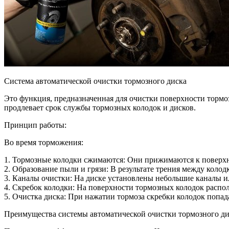
Система автоматической очистки тормозного диска
Это функция, предназначенная для очистки поверхности тормо
продлевает срок службы тормозных колодок и дисков.
Принцип работы:
Во время торможения:
1. Тормозные колодки сжимаются: Они прижимаются к поверхно
2. Образование пыли и грязи: В результате трения между колод
3. Каналы очистки: На диске установлены небольшие каналы и
4. Скребок колодки: На поверхности тормозных колодок распо
5. Очистка диска: При нажатии тормоза скребки колодок попад
Преимущества системы автоматической очистки тормозного ди