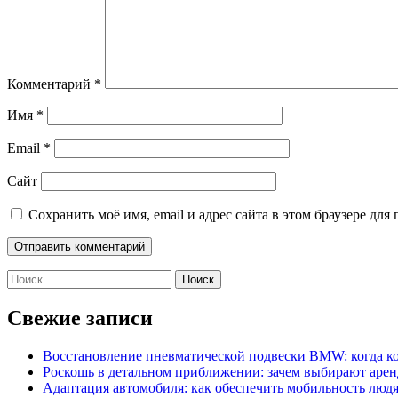
Комментарий
*
Имя
*
Email
*
Сайт
Сохранить моё имя, email и адрес сайта в этом браузере д
Найти:
Свежие записи
Восстановление пневматической подвески BMW: когда к
Роскошь в детальном приближении: зачем выбирают аренд
Адаптация автомобиля: как обеспечить мобильность лю