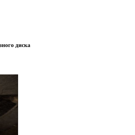
зного диска