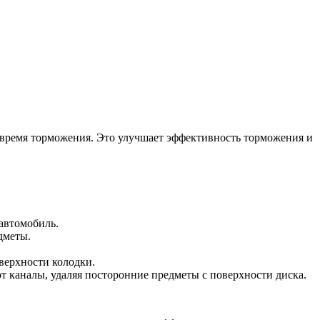
о время торможения. Это улучшает эффективность торможения и
автомобиль.
дметы.
верхности колодки.
т каналы, удаляя посторонние предметы с поверхности диска.