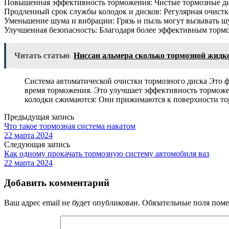
Повышенная эффективность торможения: Чистые тормозные диск
Продленный срок службы колодок и дисков: Регулярная очистка
Уменьшение шума и вибрации: Грязь и пыль могут вызывать ш
Улучшенная безопасность: Благодаря более эффективным торм
Читать статью
Ниссан альмера сколько тормозной жидко
Система автоматической очистки тормозного диска Это ф
время торможения. Это улучшает эффективность торможе
колодки сжимаются: Они прижимаются к поверхности торм
Предыдущая запись
Что такое тормозная система накатом
22 марта 2024
Следующая запись
Как одному прокачать тормозную систему автомобиля ваз
22 марта 2024
Добавить комментарий
Ваш адрес email не будет опубликован.
Обязательные поля пом