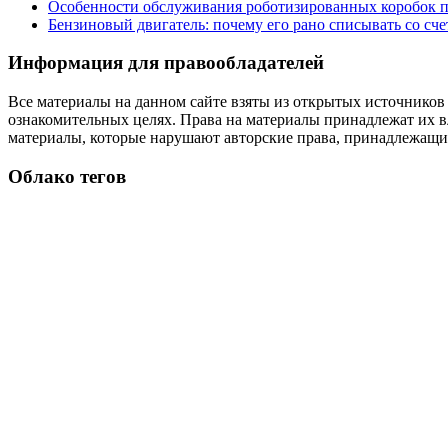
Особенности обслуживания роботизированных коробок пе
Бензиновый двигатель: почему его рано списывать со сч
Информация для правообладателей
Все материалы на данном сайте взяты из открытых источников
ознакомительных целях. Права на материалы принадлежат их в
материалы, которые нарушают авторские права, принадлежащие
Облако тегов