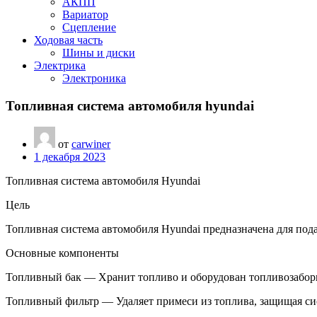
АКПП
Вариатор
Сцепление
Ходовая часть
Шины и диски
Электрика
Электроника
Топливная система автомобиля hyundai
от
carwiner
1 декабря 2023
Топливная система автомобиля Hyundai
Цель
Топливная система автомобиля Hyundai предназначена для под
Основные компоненты
Топливный бак — Хранит топливо и оборудован топливозабор
Топливный фильтр — Удаляет примеси из топлива, защищая си