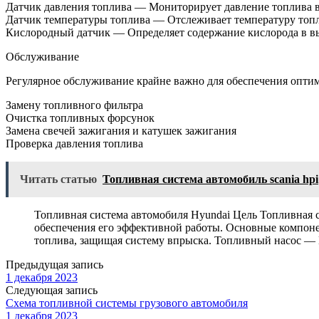
Датчик давления топлива — Мониторирует давление топлива в
Датчик температуры топлива — Отслеживает температуру топл
Кислородный датчик — Определяет содержание кислорода в вы
Обслуживание
Регулярное обслуживание крайне важно для обеспечения оптим
Замену топливного фильтра
Очистка топливных форсунок
Замена свечей зажигания и катушек зажигания
Проверка давления топлива
Читать статью
Топливная система автомобиль scania hpi
Топливная система автомобиля Hyundai Цель Топливная с
обеспечения его эффективной работы. Основные компон
топлива, защищая систему впрыска. Топливный насос — 
Предыдущая запись
1 декабря 2023
Следующая запись
Схема топливной системы грузового автомобиля
1 декабря 2023