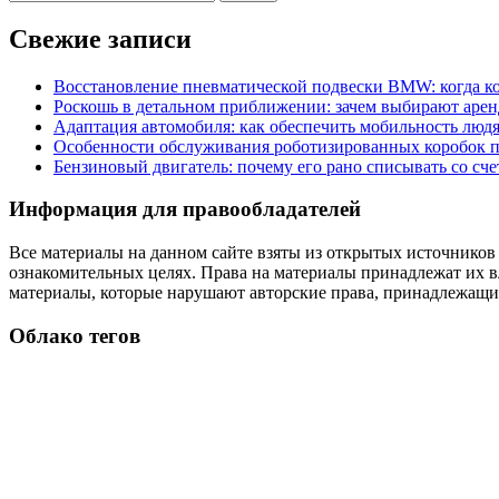
Свежие записи
Восстановление пневматической подвески BMW: когда к
Роскошь в детальном приближении: зачем выбирают аренд
Адаптация автомобиля: как обеспечить мобильность лю
Особенности обслуживания роботизированных коробок пе
Бензиновый двигатель: почему его рано списывать со сч
Информация для правообладателей
Все материалы на данном сайте взяты из открытых источников
ознакомительных целях. Права на материалы принадлежат их в
материалы, которые нарушают авторские права, принадлежащие
Облако тегов