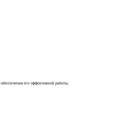
 обеспечения его эффективной работы.