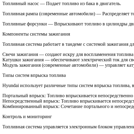
Топливный насос — Подает топливо из бака в двигатель.
Топливная рампа (современные автомобили) — Распределяет т
Топливные форсунки — Впрыскивают топливо в цилиндры дви
Компоненты системы зажигания
Топливная система работает в тандеме с системой зажигания д
Свечи зажигания — создают искру для воспламенения топлива
Катушки зажигания — обеспечивают электрический ток для св
Модуль зажигания (современные автомобили) — управляет ка
Типы систем впрыска топлива
Hyundai использует различные типы систем впрыска топлива, в
Портальный впрыск: Топливо впрыскивается непосредственно
Непосредственный впрыск: Топливо впрыскивается непосредст
Комбинированный впрыск: Сочетание портального и непосред
Контроль и мониторинг
Топливная система управляется электронным блоком управления