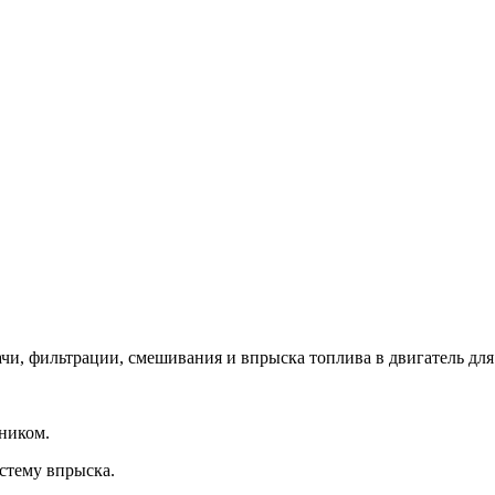
ачи, фильтрации, смешивания и впрыска топлива в двигатель для
ником.
стему впрыска.