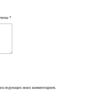
ечены
*
ля последующих моих комментариев.