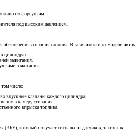
опливо по форсункам.
гателя под высоким давлением.
ля обеспечения сгорания топлива. В зависимости от модели авт
 в цилиндрах.
ечей зажигания.
тушками зажигания.
 том числе:
 во впускные клапаны каждого цилиндра.
венно в камеру сгорания.
ственного впрыска топлива.
 (ЭБУ), который получает сигналы от датчиков, таких как: