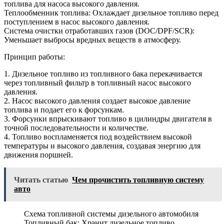
топлива для насоса высокого давления.
Теплообменник топлива: Охлаждает дизельное топливо перед
поступлением в насос высокого давления.
Система очистки отработавших газов (DOC/DPF/SCR):
Уменьшает выбросы вредных веществ в атмосферу.
Принцип работы:
1. Дизельное топливо из топливного бака перекачивается
через топливный фильтр в топливный насос высокого
давления.
2. Насос высокого давления создает высокое давление
топлива и подает его к форсункам.
3. Форсунки впрыскивают топливо в цилиндры двигателя в
точной последовательности и количестве.
4. Топливо воспламеняется под воздействием высокой
температуры и высокого давления, создавая энергию для
движения поршней.
Читать статью
Чем прочистить топливную систему
авто
Схема топливной системы дизельного автомобиля
Топливный бак: Хранит дизельное топливо.