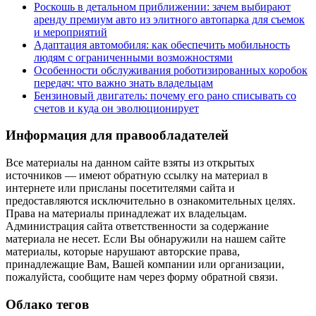
Роскошь в детальном приближении: зачем выбирают
аренду премиум авто из элитного автопарка для съемок
и мероприятий
Адаптация автомобиля: как обеспечить мобильность
людям с ограниченными возможностями
Особенности обслуживания роботизированных коробок
передач: что важно знать владельцам
Бензиновый двигатель: почему его рано списывать со
счетов и куда он эволюционирует
Информация для правообладателей
Все материалы на данном сайте взяты из открытых
источников — имеют обратную ссылку на материал в
интернете или присланы посетителями сайта и
предоставляются исключительно в ознакомительных целях.
Права на материалы принадлежат их владельцам.
Администрация сайта ответственности за содержание
материала не несет. Если Вы обнаружили на нашем сайте
материалы, которые нарушают авторские права,
принадлежащие Вам, Вашей компании или организации,
пожалуйста, сообщите нам через форму обратной связи.
Облако тегов