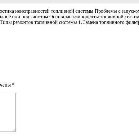
остика неисправностей топливной системы Проблемы с запуско
 салоне или под капотом Основные компоненты топливной сист
 Типы ремонтов топливной системы 1. Замена топливного фил
ечены
*