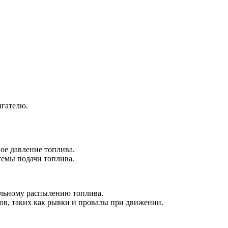
игателю.
ое давление топлива.
темы подачи топлива.
ильному распылению топлива.
ов, таких как рывки и провалы при движении.