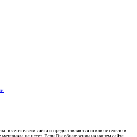
ий
ны посетителями сайта и предоставляются исключительно в
 материала не несет. Если Вы обнаружили на нашем сайте