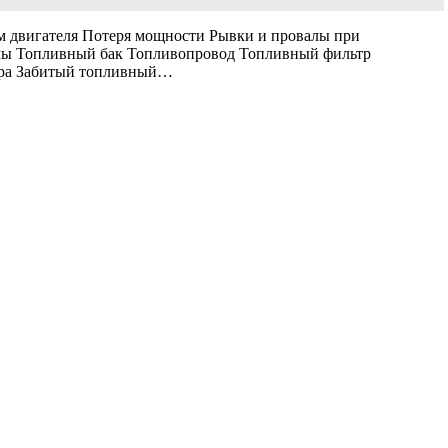
м двигателя Потеря мощности Рывки и провалы при
емы Топливный бак Топливопровод Топливный фильтр
ьтра Забитый топливный…