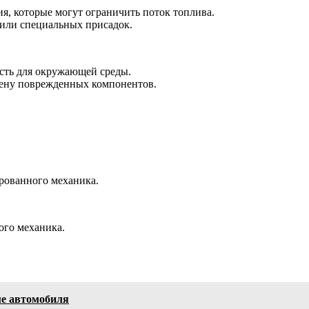
я, которые могут ограничить поток топлива.
 или специальных присадок.
ость для окружающей среды.
мену поврежденных компонентов.
рованного механика.
го механика.
ме автомобиля