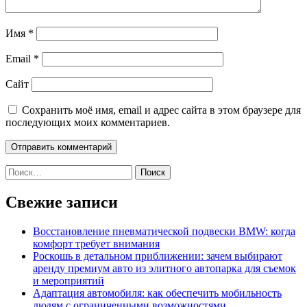
Имя
*
Email
*
Сайт
Сохранить моё имя, email и адрес сайта в этом браузере для
последующих моих комментариев.
Найти:
Свежие записи
Восстановление пневматической подвески BMW: когда
комфорт требует внимания
Роскошь в детальном приближении: зачем выбирают
аренду премиум авто из элитного автопарка для съемок
и мероприятий
Адаптация автомобиля: как обеспечить мобильность
людям с ограниченными возможностями