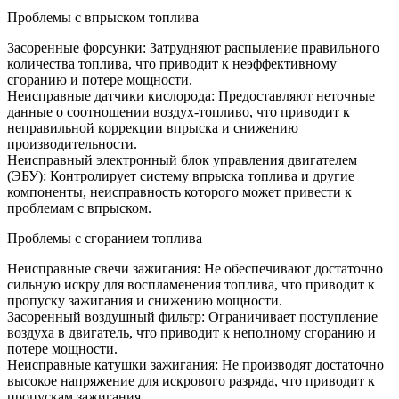
Проблемы с впрыском топлива
Засоренные форсунки: Затрудняют распыление правильного
количества топлива, что приводит к неэффективному
сгоранию и потере мощности.
Неисправные датчики кислорода: Предоставляют неточные
данные о соотношении воздух-топливо, что приводит к
неправильной коррекции впрыска и снижению
производительности.
Неисправный электронный блок управления двигателем
(ЭБУ): Контролирует систему впрыска топлива и другие
компоненты, неисправность которого может привести к
проблемам с впрыском.
Проблемы с сгоранием топлива
Неисправные свечи зажигания: Не обеспечивают достаточно
сильную искру для воспламенения топлива, что приводит к
пропуску зажигания и снижению мощности.
Засоренный воздушный фильтр: Ограничивает поступление
воздуха в двигатель, что приводит к неполному сгоранию и
потере мощности.
Неисправные катушки зажигания: Не производят достаточно
высокое напряжение для искрового разряда, что приводит к
пропускам зажигания.