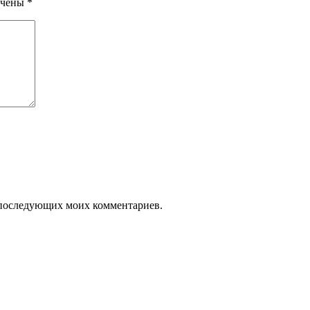
ечены
*
ля последующих моих комментариев.