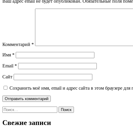
Ваш адрес email не будет опубликован.
Обязательные поля пом
Комментарий
*
Имя
*
Email
*
Сайт
Сохранить моё имя, email и адрес сайта в этом браузере д
Найти:
Свежие записи