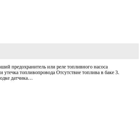
вший предохранитель или реле топливного насоса
утечка топливопровода Отсутствие топлива в баке 3.
водке датчика…