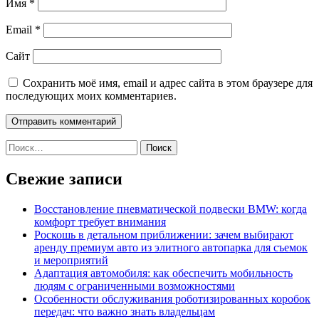
Имя
*
Email
*
Сайт
Сохранить моё имя, email и адрес сайта в этом браузере для
последующих моих комментариев.
Найти:
Свежие записи
Восстановление пневматической подвески BMW: когда
комфорт требует внимания
Роскошь в детальном приближении: зачем выбирают
аренду премиум авто из элитного автопарка для съемок
и мероприятий
Адаптация автомобиля: как обеспечить мобильность
людям с ограниченными возможностями
Особенности обслуживания роботизированных коробок
передач: что важно знать владельцам