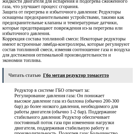
жидкости двигателя для испарения и подогрева сжиженного
газа, что улучшает процесс сгорания.
Защита от перегрева и избыточного давления: Редукторы
оснащены предохранительными устройствами, такими как
предохранительные клапаны и температурные датчики,
которые предотвращают повреждения из-за перегрева или
избыточного давления.
Коррекция состава топливной смеси: Некоторые редукторы
имеют встроенные лямбда-контроллеры, которые регулируют
состав топливной смеси, изменяя соотношение газа и воздуха
для достижения оптимальной производительности и
экономии топлива.
Читать статью
Гбо метан редуктор томасетто
Редуктор в системе ГБО отвечает за:
Регулирование давления газа: Он понижает
высокое давление газа из баллона (обычно 200-300
бар) до более низкого давления, необходимого для
работы двигателя (обычно 1-2 бар). Поддержание
стабильного давления: Редуктор обеспечивает
постоянный поток газа при изменении нагрузки
двигателя, поддерживая стабильную работу и
производительность. Подогрев газа: Большинство