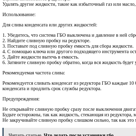
Удалять другие жидкости, такие как избыточный газ или масло,
Использование:
Для слива конденсата или других жидкостей:
1. Убедитесь, что система ГБО выключена и давление в ней сб
2. Найдите сливную пробку на редукторе.
3. Поставьте под сливную пробку емкость для сбора жидкости.
4. С помощью ключа или другого подходящего инструмента ос
5. Дайте жидкости вытечь в емкость.
6. Затяните сливную пробку обратно, когда вся жидкость будет 
Рекомендуемая частота слива:
Рекомендуется сливать конденсат из редуктора ГБО каждые 10 
конденсата и продлить срок службы редуктора.
Предупреждения:
Не открывайте сливную пробку сразу после выключения двигате
Будьте осторожны, так как жидкость, стекающая из редуктора,
Не закручивайте сливную пробку слишком сильно, так как это 
Читать статью
Что делать после установки гбо