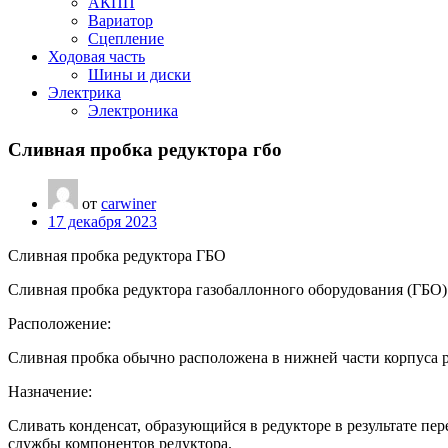
АКПП
Вариатор
Сцепление
Ходовая часть
Шины и диски
Электрика
Электроника
Сливная пробка редуктора гбо
от
carwiner
17 декабря 2023
Сливная пробка редуктора ГБО
Сливная пробка редуктора газобаллонного оборудования (ГБО) 
Расположение:
Сливная пробка обычно расположена в нижней части корпуса ре
Назначение:
Сливать конденсат, образующийся в редукторе в результате пер
службы компонентов редуктора.