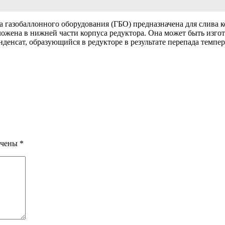
 газобаллонного оборудования (ГБО) предназначена для слива 
ожена в нижней части корпуса редуктора. Она может быть изгот
нденсат, образующийся в редукторе в результате перепада темпе
ечены
*