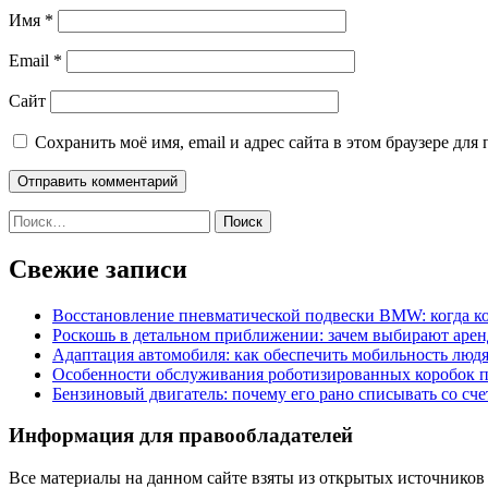
Имя
*
Email
*
Сайт
Сохранить моё имя, email и адрес сайта в этом браузере д
Найти:
Свежие записи
Восстановление пневматической подвески BMW: когда к
Роскошь в детальном приближении: зачем выбирают аренд
Адаптация автомобиля: как обеспечить мобильность лю
Особенности обслуживания роботизированных коробок пе
Бензиновый двигатель: почему его рано списывать со сч
Информация для правообладателей
Все материалы на данном сайте взяты из открытых источников