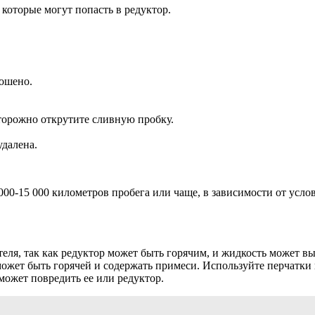
 которые могут попасть в редуктор.
рошено.
торожно открутите сливную пробку.
удалена.
000-15 000 километров пробега или чаще, в зависимости от усл
ля, так как редуктор может быть горячим, и жидкость может вы
 может быть горячей и содержать примеси. Используйте перчатки
может повредить ее или редуктор.