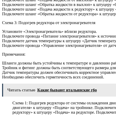
Подключите шланг «Обратка жидкости в выхлоп» к штуцеру «О
Подключите шланг «Подача жидкости к редуктору» к штуцеру «
Подключите шланг «Обратка жидкости от редуктора» к штуцеру
Схема 3: Подогрев редуктора от электронагревателя
Установите «Электронагреватель» вблизи редуктора.
Подключите провода «Питание электронагревателя» к источни
Подключите датчик температуры к штуцеру «Датчик температу
Подключите провода «Управление электронагревателя» от датч
Примечания:
Шланги должны быть устойчивы к температуре и давлению ра
Тройник и фитинг должны быть соответствующего размера дл
Датчик температуры должен обеспечивать корректное управлен
Необходимо обеспечить герметичность всех соединений.
Читать статью
Какие бывают итальянские гбо
Схема 1: Подогрев редуктора от системы охлаждения дви
двигателя» к штуцеру «Подача» на тройнике. Подключит
редуктору» к штуцеру «Подача» на редукторе. Подключи