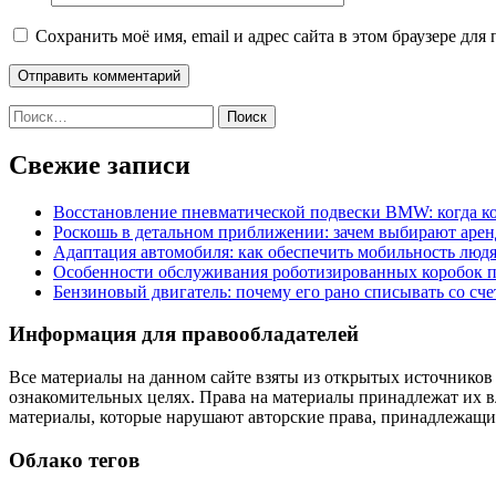
Сохранить моё имя, email и адрес сайта в этом браузере д
Найти:
Свежие записи
Восстановление пневматической подвески BMW: когда к
Роскошь в детальном приближении: зачем выбирают аренд
Адаптация автомобиля: как обеспечить мобильность лю
Особенности обслуживания роботизированных коробок пе
Бензиновый двигатель: почему его рано списывать со сч
Информация для правообладателей
Все материалы на данном сайте взяты из открытых источников
ознакомительных целях. Права на материалы принадлежат их в
материалы, которые нарушают авторские права, принадлежащие
Облако тегов