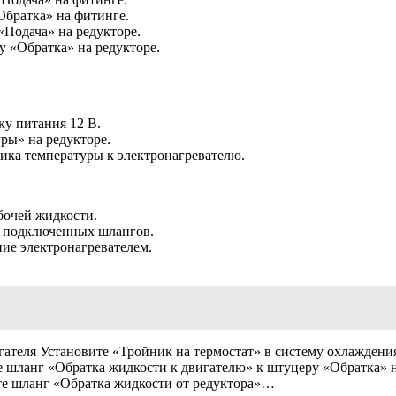
братка» на фитинге.
Подача» на редукторе.
 «Обратка» на редукторе.
ку питания 12 В.
ры» на редукторе.
ика температуры к электронагревателю.
бочей жидкости.
я подключенных шлангов.
ие электронагревателем.
гателя Установите «Тройник на термостат» в систему охлаждени
е шланг «Обратка жидкости к двигателю» к штуцеру «Обратка» 
те шланг «Обратка жидкости от редуктора»…