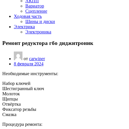
АКПП
Вариатор
Сцепление
Ходовая часть
Шины и диски
Электрика
Электроника
Ремонт редуктора гбо диджитроник
от
carwiner
8 февраля 2024
Необходимые инструменты:
Набор ключей
Шестигранный ключ
Молоток
Щипцы
Отвёртка
Фиксатор резьбы
Смазка
Процедура ремонта: