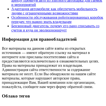
аренду премиум авто из элитного автопарка для съемок
и мероприятий
Адаптация автомобиля: как обеспечить мобильность
людям с ограниченными возможностями
Особенности обслуживания роботизированных коробок
передач: что важно знать владельцам
Бензиновый двигатель: почему его рано списывать со
счетов и куда он эволюционирует
Информация для правообладателей
Все материалы на данном сайте взяты из открытых
источников — имеют обратную ссылку на материал в
интернете или присланы посетителями сайта и
предоставляются исключительно в ознакомительных целях.
Права на материалы принадлежат их владельцам.
Администрация сайта ответственности за содержание
материала не несет. Если Вы обнаружили на нашем сайте
материалы, которые нарушают авторские права,
принадлежащие Вам, Вашей компании или организации,
пожалуйста, сообщите нам через форму обратной связи.
Облако тегов