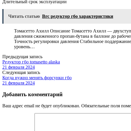
Длительный срок эксплуатации
Читать статью
Brc редуктор гбо характеристики
Томасетто Ахилл Описание Томасетто Ахилл — двухступе
давления сжиженного пропан-бутана в баллоне до рабоче
Точность регулировки давления Стабильное поддержание
уровень…
Предыдущая запись
Редуктор гбо tomasetto alaska
21 февраля 2024
Следующая запись
Когда нужно менять форсунки гбо
21 февраля 2024
Добавить комментарий
Ваш адрес email не будет опубликован.
Обязательные поля пом