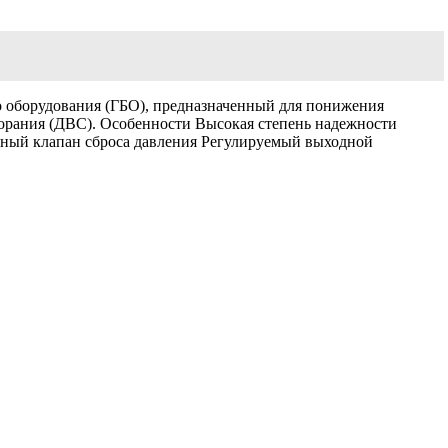
о оборудования (ГБО), предназначенный для понижения
горания (ДВС). Особенности Высокая степень надежности
нный клапан сброса давления Регулируемый выходной