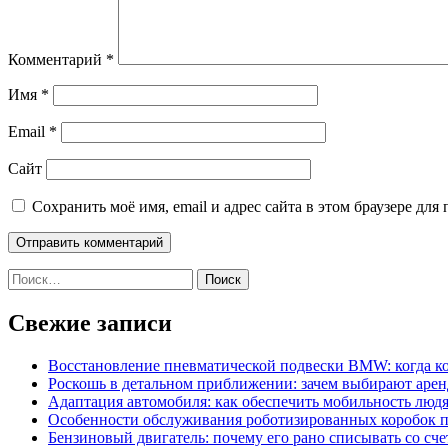
Комментарий
*
Имя
*
Email
*
Сайт
Сохранить моё имя, email и адрес сайта в этом браузере д
Найти:
Свежие записи
Восстановление пневматической подвески BMW: когда к
Роскошь в детальном приближении: зачем выбирают аренд
Адаптация автомобиля: как обеспечить мобильность лю
Особенности обслуживания роботизированных коробок пе
Бензиновый двигатель: почему его рано списывать со сч