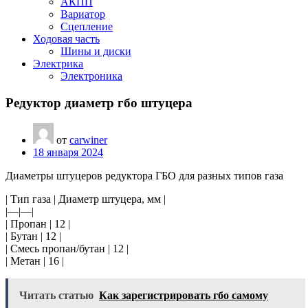
АКПП
Вариатор
Сцепление
Ходовая часть
Шины и диски
Электрика
Электроника
Редуктор диаметр гбо штуцера
от
carwiner
18 января 2024
Диаметры штуцеров редуктора ГБО для разных типов газа
| Тип газа | Диаметр штуцера, мм |
|—|—|
| Пропан | 12 |
| Бутан | 12 |
| Смесь пропан/бутан | 12 |
| Метан | 16 |
Читать статью
Как зарегистрировать гбо самому