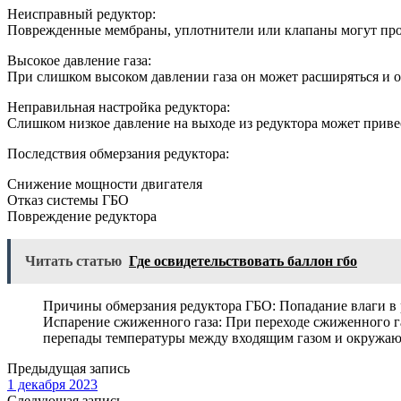
Неисправный редуктор:
Поврежденные мембраны, уплотнители или клапаны могут проп
Высокое давление газа:
При слишком высоком давлении газа он может расширяться и ох
Неправильная настройка редуктора:
Слишком низкое давление на выходе из редуктора может приве
Последствия обмерзания редуктора:
Снижение мощности двигателя
Отказ системы ГБО
Повреждение редуктора
Читать статью
Где освидетельствовать баллон гбо
Причины обмерзания редуктора ГБО: Попадание влаги в р
Испарение сжиженного газа: При переходе сжиженного га
перепады температуры между входящим газом и окружа
Предыдущая запись
1 декабря 2023
Следующая запись