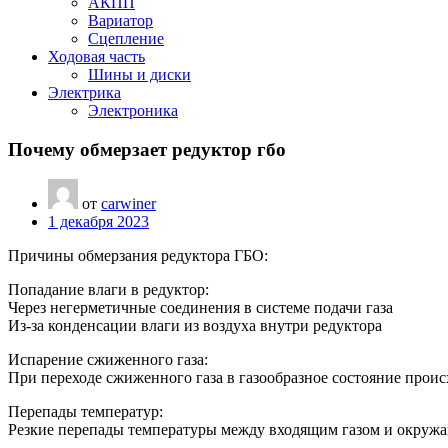
АКПП
Вариатор
Сцепление
Ходовая часть
Шины и диски
Электрика
Электроника
Почему обмерзает редуктор гбо
от
carwiner
1 декабря 2023
Причины обмерзания редуктора ГБО:
Попадание влаги в редуктор:
Через негерметичные соединения в системе подачи газа
Из-за конденсации влаги из воздуха внутри редуктора
Испарение сжиженного газа:
При переходе сжиженного газа в газообразное состояние проис
Перепады температур:
Резкие перепады температуры между входящим газом и окруж