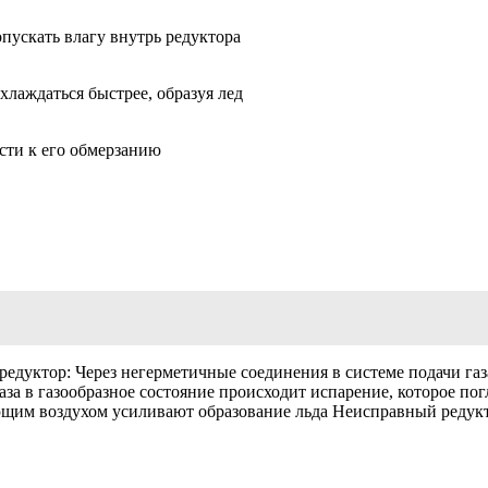
ускать влагу внутрь редуктора
лаждаться быстрее, образуя лед
сти к его обмерзанию
едуктор: Через негерметичные соединения в системе подачи газа
за в газообразное состояние происходит испарение, которое пог
ющим воздухом усиливают образование льда Неисправный редук