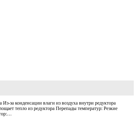
 Из-за конденсации влаги из воздуха внутри редуктора
лощает тепло из редуктора Перепады температур: Резкие
тор:…