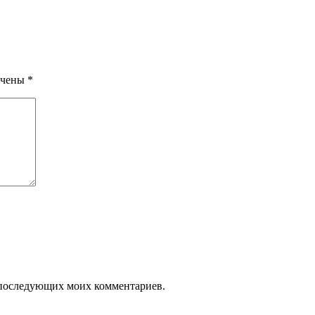
ечены
*
ля последующих моих комментариев.