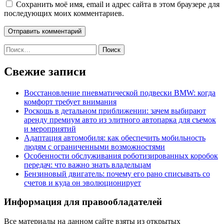
Сохранить моё имя, email и адрес сайта в этом браузере для
последующих моих комментариев.
Найти:
Свежие записи
Восстановление пневматической подвески BMW: когда
комфорт требует внимания
Роскошь в детальном приближении: зачем выбирают
аренду премиум авто из элитного автопарка для съемок
и мероприятий
Адаптация автомобиля: как обеспечить мобильность
людям с ограниченными возможностями
Особенности обслуживания роботизированных коробок
передач: что важно знать владельцам
Бензиновый двигатель: почему его рано списывать со
счетов и куда он эволюционирует
Информация для правообладателей
Все материалы на данном сайте взяты из открытых