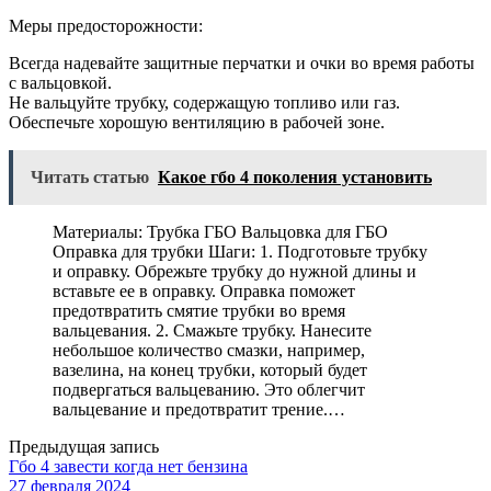
Меры предосторожности:
Всегда надевайте защитные перчатки и очки во время работы
с вальцовкой.
Не вальцуйте трубку, содержащую топливо или газ.
Обеспечьте хорошую вентиляцию в рабочей зоне.
Читать статью
Какое гбо 4 поколения установить
Материалы: Трубка ГБО Вальцовка для ГБО
Оправка для трубки Шаги: 1. Подготовьте трубку
и оправку. Обрежьте трубку до нужной длины и
вставьте ее в оправку. Оправка поможет
предотвратить смятие трубки во время
вальцевания. 2. Смажьте трубку. Нанесите
небольшое количество смазки, например,
вазелина, на конец трубки, который будет
подвергаться вальцеванию. Это облегчит
вальцевание и предотвратит трение.…
Предыдущая запись
Гбо 4 завести когда нет бензина
27 февраля 2024