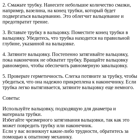
2. Смажьте трубку. Нанесите небольшое количество смазки,
например, вазелина, на конец трубки, который будет
подвергаться вальцеванию. Это облегчит вальцевание и
предотвратит трение.
3. Вставьте трубку в вальцовку. Поместите конец трубки в
вальцовку. Убедитесь, что трубка находится на правильной
глубине, указанной на вальцовке.
4. Затяните вальцовку. Постепенно затягивайте вальцовку,
пока наконечник не обхватит трубку. Вращайте вальцовку
равномерно, чтобы обеспечить равномерную завальцовку.
5. Проверьте герметичность. Слегка потяните за трубку, чтобы
убедиться, что она надежно прикреплена к наконечнику. Если
трубка легко вытягивается, затяните вальцовку еще немного.
Советы:
Используйте вальцовку, подходящую для диаметра и
материала трубки.
Избегайте чрезмерного затягивания вальцовки, так как это
может повредить трубку или наконечник.
Если у вас возникнут какие-либо трудности, обратитесь за
помощью к опытному механику.