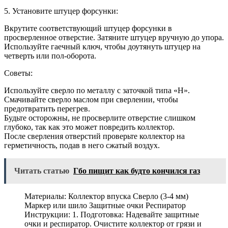
5. Установите штуцер форсунки:
Вкрутите соответствующий штуцер форсунки в
просверленное отверстие. Затяните штуцер вручную до упора.
Используйте гаечный ключ, чтобы доутянуть штуцер на
четверть или пол-оборота.
Советы:
Используйте сверло по металлу с заточкой типа «Н».
Смачивайте сверло маслом при сверлении, чтобы
предотвратить перегрев.
Будьте осторожны, не просверлите отверстие слишком
глубоко, так как это может повредить коллектор.
После сверления отверстий проверьте коллектор на
герметичность, подав в него сжатый воздух.
Читать статью
Гбо пищит как будто кончился газ
Материалы: Коллектор впуска Сверло (3-4 мм)
Маркер или шило Защитные очки Респиратор
Инструкции: 1. Подготовка: Надевайте защитные
очки и респиратор. Очистите коллектор от грязи и