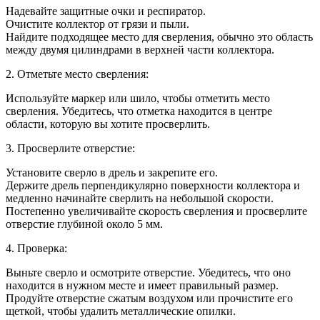
Надевайте защитные очки и респиратор.
Очистите коллектор от грязи и пыли.
Найдите подходящее место для сверления, обычно это область
между двумя цилиндрами в верхней части коллектора.
2. Отметьте место сверления:
Используйте маркер или шило, чтобы отметить место
сверления. Убедитесь, что отметка находится в центре
области, которую вы хотите просверлить.
3. Просверлите отверстие:
Установите сверло в дрель и закрепите его.
Держите дрель перпендикулярно поверхности коллектора и
медленно начинайте сверлить на небольшой скорости.
Постепенно увеличивайте скорость сверления и просверлите
отверстие глубиной около 5 мм.
4. Проверка:
Выньте сверло и осмотрите отверстие. Убедитесь, что оно
находится в нужном месте и имеет правильный размер.
Продуйте отверстие сжатым воздухом или прочистите его
щеткой, чтобы удалить металлические опилки.