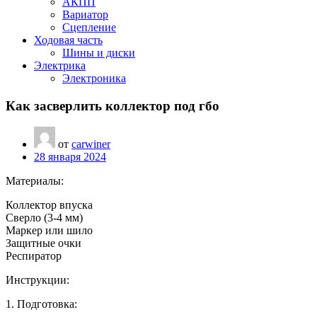
АКПП
Вариатор
Сцепление
Ходовая часть
Шины и диски
Электрика
Электроника
Как засверлить коллектор под гбо
от
carwiner
28 января 2024
Материалы:
Коллектор впуска
Сверло (3-4 мм)
Маркер или шило
Защитные очки
Респиратор
Инструкции:
1. Подготовка: