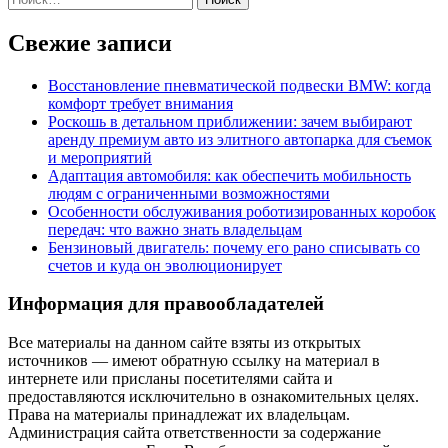
Свежие записи
Восстановление пневматической подвески BMW: когда
комфорт требует внимания
Роскошь в детальном приближении: зачем выбирают
аренду премиум авто из элитного автопарка для съемок
и мероприятий
Адаптация автомобиля: как обеспечить мобильность
людям с ограниченными возможностями
Особенности обслуживания роботизированных коробок
передач: что важно знать владельцам
Бензиновый двигатель: почему его рано списывать со
счетов и куда он эволюционирует
Информация для правообладателей
Все материалы на данном сайте взяты из открытых
источников — имеют обратную ссылку на материал в
интернете или присланы посетителями сайта и
предоставляются исключительно в ознакомительных целях.
Права на материалы принадлежат их владельцам.
Администрация сайта ответственности за содержание