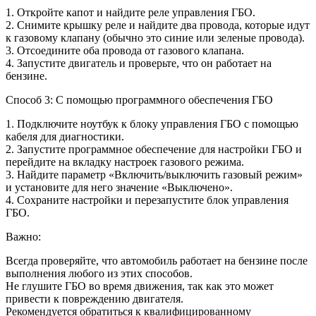
1. Откройте капот и найдите реле управления ГБО.
2. Снимите крышку реле и найдите два провода, которые идут
к газовому клапану (обычно это синие или зеленые провода).
3. Отсоедините оба провода от газового клапана.
4. Запустите двигатель и проверьте, что он работает на
бензине.
Способ 3: С помощью программного обеспечения ГБО
1. Подключите ноутбук к блоку управления ГБО с помощью
кабеля для диагностики.
2. Запустите программное обеспечение для настройки ГБО и
перейдите на вкладку настроек газового режима.
3. Найдите параметр «Включить/выключить газовый режим»
и установите для него значение «Выключено».
4. Сохраните настройки и перезапустите блок управления
ГБО.
Важно:
Всегда проверяйте, что автомобиль работает на бензине после
выполнения любого из этих способов.
Не глушите ГБО во время движения, так как это может
привести к повреждению двигателя.
Рекомендуется обратиться к квалифицированному