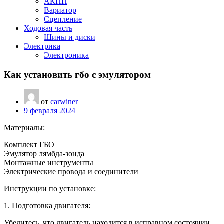
АКПП
Вариатор
Сцепление
Ходовая часть
Шины и диски
Электрика
Электроника
Как установить гбо с эмулятором
от
carwiner
9 февраля 2024
Материалы:
Комплект ГБО
Эмулятор лямбда-зонда
Монтажные инструменты
Электрические провода и соединители
Инструкции по установке:
1. Подготовка двигателя:
Убедитесь, что двигатель находится в исправном состоянии.