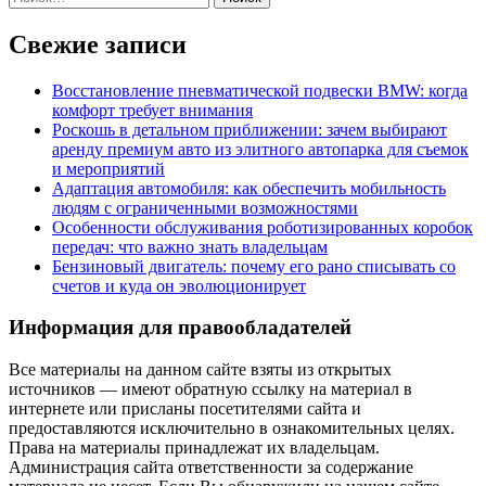
Свежие записи
Восстановление пневматической подвески BMW: когда
комфорт требует внимания
Роскошь в детальном приближении: зачем выбирают
аренду премиум авто из элитного автопарка для съемок
и мероприятий
Адаптация автомобиля: как обеспечить мобильность
людям с ограниченными возможностями
Особенности обслуживания роботизированных коробок
передач: что важно знать владельцам
Бензиновый двигатель: почему его рано списывать со
счетов и куда он эволюционирует
Информация для правообладателей
Все материалы на данном сайте взяты из открытых
источников — имеют обратную ссылку на материал в
интернете или присланы посетителями сайта и
предоставляются исключительно в ознакомительных целях.
Права на материалы принадлежат их владельцам.
Администрация сайта ответственности за содержание