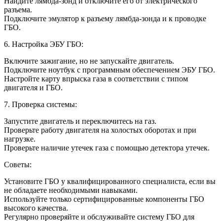
Найдите лямбда-зонд и отключите его от электрического
разъема.
Подключите эмулятор к разъему лямбда-зонда и к проводке
ГБО.
6. Настройка ЭБУ ГБО:
Включите зажигание, но не запускайте двигатель.
Подключите ноутбук с программным обеспечением ЭБУ ГБО.
Настройте карту впрыска газа в соответствии с типом
двигателя и ГБО.
7. Проверка системы:
Запустите двигатель и переключитесь на газ.
Проверьте работу двигателя на холостых оборотах и при
нагрузке.
Проверьте наличие утечек газа с помощью детектора утечек.
Советы:
Установите ГБО у квалифицированного специалиста, если вы
не обладаете необходимыми навыками.
Используйте только сертифицированные компоненты ГБО
высокого качества.
Регулярно проверяйте и обслуживайте систему ГБО для