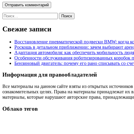
Найти:
Свежие записи
Восстановление пневматической подвески BMW: когда к
Роскошь в детальном приближении: зачем выбирают аренд
Адаптация автомобиля: как обеспечить мобильность лю
Особенности обслуживания роботизированных коробок пе
Бензиновый двигатель: почему его рано списывать со сч
Информация для правообладателей
Все материалы на данном сайте взяты из открытых источников
ознакомительных целях. Права на материалы принадлежат их в
материалы, которые нарушают авторские права, принадлежащие
Облако тегов