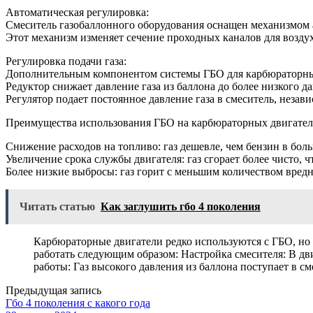
Автоматическая регулировка:
Смеситель газобаллонного оборудования оснащен механизмом а
Этот механизм изменяет сечение проходных каналов для возду
Регулировка подачи газа:
Дополнительным компонентом системы ГБО для карбюраторных
Редуктор снижает давление газа из баллона до более низкого д
Регулятор подает постоянное давление газа в смеситель, незави
Преимущества использования ГБО на карбюраторных двигател
Снижение расходов на топливо: газ дешевле, чем бензин в бол
Увеличение срока службы двигателя: газ сгорает более чисто,
Более низкие выбросы: газ горит с меньшим количеством вредн
Читать статью
Как заглушить гбо 4 поколения
Карбюраторные двигатели редко используются с ГБО, но 
работать следующим образом: Настройка смесителя: В д
работы: Газ высокого давления из баллона поступает в с
Предыдущая запись
Гбо 4 поколения с какого года