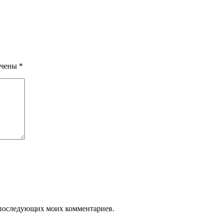
ечены
*
ля последующих моих комментариев.