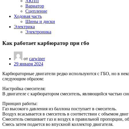
АКПП
Вариатор
Сцепление
Ходовая часть
Шины и диски
Электрика
Электроника
Как работает карбюратор при гбо
от
carwiner
29 января 2024
Карбюраторные двигатели редко используются с ГБО, но в нек
следующим образом:
Настройка смесителя:
В двигателе с карбюратором смеситель, являющийся частью си
Принцип работы:
Газ высокого давления из баллона поступает в смеситель.
Воздух всасывается в смеситель в соответствии с объемом двиг
Смеситель смешивает газ и воздух в правильной пропорции, об
Смесь затем подается во впускной коллектор двигателя.