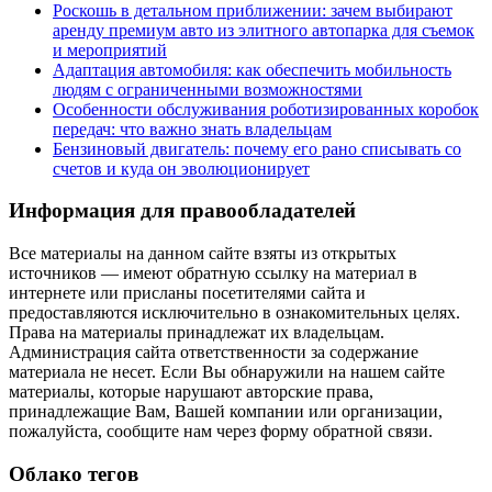
Роскошь в детальном приближении: зачем выбирают
аренду премиум авто из элитного автопарка для съемок
и мероприятий
Адаптация автомобиля: как обеспечить мобильность
людям с ограниченными возможностями
Особенности обслуживания роботизированных коробок
передач: что важно знать владельцам
Бензиновый двигатель: почему его рано списывать со
счетов и куда он эволюционирует
Информация для правообладателей
Все материалы на данном сайте взяты из открытых
источников — имеют обратную ссылку на материал в
интернете или присланы посетителями сайта и
предоставляются исключительно в ознакомительных целях.
Права на материалы принадлежат их владельцам.
Администрация сайта ответственности за содержание
материала не несет. Если Вы обнаружили на нашем сайте
материалы, которые нарушают авторские права,
принадлежащие Вам, Вашей компании или организации,
пожалуйста, сообщите нам через форму обратной связи.
Облако тегов