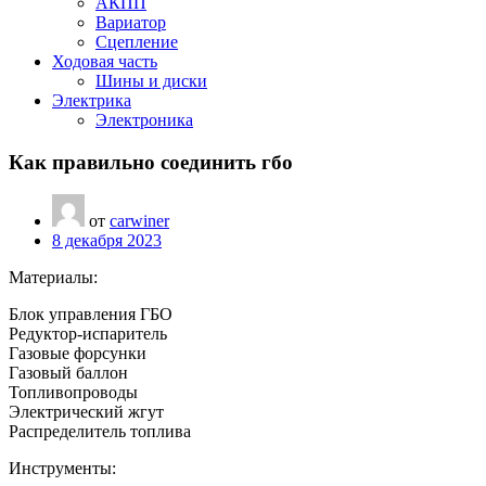
АКПП
Вариатор
Сцепление
Ходовая часть
Шины и диски
Электрика
Электроника
Как правильно соединить гбо
от
carwiner
8 декабря 2023
Материалы:
Блок управления ГБО
Редуктор-испаритель
Газовые форсунки
Газовый баллон
Топливопроводы
Электрический жгут
Распределитель топлива
Инструменты: