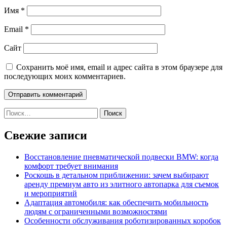
Имя
*
Email
*
Сайт
Сохранить моё имя, email и адрес сайта в этом браузере для
последующих моих комментариев.
Найти:
Свежие записи
Восстановление пневматической подвески BMW: когда
комфорт требует внимания
Роскошь в детальном приближении: зачем выбирают
аренду премиум авто из элитного автопарка для съемок
и мероприятий
Адаптация автомобиля: как обеспечить мобильность
людям с ограниченными возможностями
Особенности обслуживания роботизированных коробок