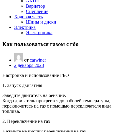
АКПП
Вариатор
Сцепление
Ходовая часть
Шины и диски
Электрика
Электроника
Как пользоваться газом с гбо
от
carwiner
2 декабря 2023
Настройка и использование ГБО
1. Запуск двигателя
Заведите двигатель на бензине.
Когда двигатель прогреется до рабочей температуры,
переключитесь на газ с помощью переключателя вида
топлива.
2. Переключение на газ
Нажмите на кнопку переключения на газ.