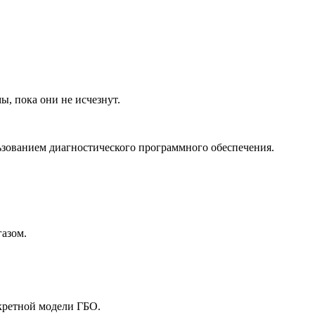
, пока они не исчезнут.
льзованием диагностического программного обеспечения.
газом.
кретной модели ГБО.