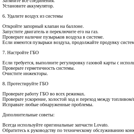
Затяните все соединения.
Установите аккумулятор.
6. Удалите воздух из системы
Откройте запорный клапан на баллоне.
Запустите двигатель и переключите его на газ.
Проверьте наличие пузырьков воздуха в системе.
Если имеются пузырьки воздуха, продолжайте продувку системы
7. Настройте ГБО
Если требуется, выполните регулировку газовой карты с испо
Проверьте герметичность системы.
Очистите инжекторы.
8. Протестируйте ГБО
Проверьте работу ГБО во всех режимах.
Проверьте ускорение, холостой ход и переход между топливом/
Исправьте любые обнаруженные проблемы.
Дополнительные советы:
Всегда используйте оригинальные запчасти Lovato.
Обратитесь к руководству по техническому обслуживанию кон