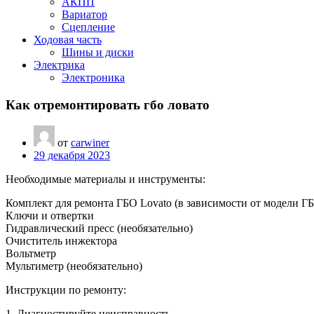
АКПП
Вариатор
Сцепление
Ходовая часть
Шины и диски
Электрика
Электроника
Как отремонтировать гбо ловато
от
carwiner
29 декабря 2023
Необходимые материалы и инструменты:
Комплект для ремонта ГБО Lovato (в зависимости от модели Г
Ключи и отвертки
Гидравлический пресс (необязательно)
Очиститель инжектора
Вольтметр
Мультиметр (необязательно)
Инструкции по ремонту:
1. Диагностируйте неисправность