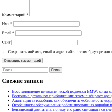
Комментарий
*
Имя
*
Email
*
Сайт
Сохранить моё имя, email и адрес сайта в этом браузере д
Найти:
Свежие записи
Восстановление пневматической подвески BMW: когда к
Роскошь в детальном приближении: зачем выбирают аренд
Адаптация автомобиля: как обеспечить мобильность лю
Особенности обслуживания роботизированных коробок пе
Бензиновый двигатель: почему его рано списывать со сч