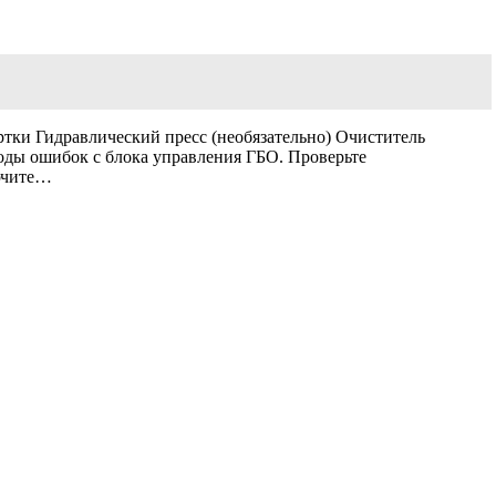
тки Гидравлический пресс (необязательно) Очиститель
оды ошибок с блока управления ГБО. Проверьте
лючите…