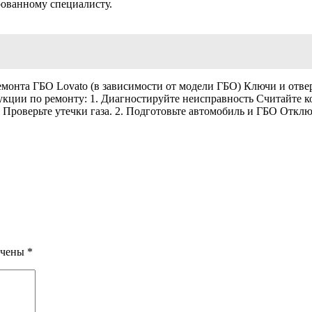
рованному специалисту.
монта ГБО Lovato (в зависимости от модели ГБО) Ключи и отвер
укции по ремонту: 1. Диагностируйте неисправность Считайте к
 Проверьте утечки газа. 2. Подготовьте автомобиль и ГБО Отк
ечены
*