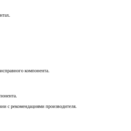
нтах.
еисправного компонента.
понента.
твии с рекомендациями производителя.