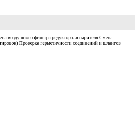
мена воздушного фильтра редуктора-испарителя Смена
ктировок) Проверка герметичности соединений и шлангов