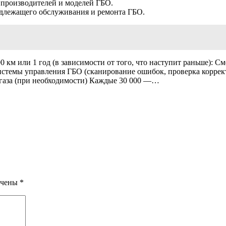
 производителей и моделей ГБО.
адлежащего обслуживания и ремонта ГБО.
 км или 1 год (в зависимости от того, что наступит раньше): С
системы управления ГБО (сканирование ошибок, проверка корре
 газа (при необходимости) Каждые 30 000 —…
ечены
*