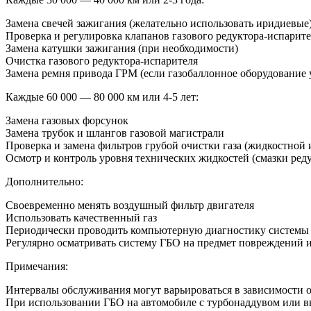
Замена свечей зажигания (желательно использовать иридиевые
Проверка и регулировка клапанов газового редуктора-испарит
Замена катушки зажигания (при необходимости)
Очистка газового редуктора-испарителя
Замена ремня привода ГРМ (если газобаллонное оборудование 
Каждые 60 000 — 80 000 км или 4-5 лет:
Замена газовых форсунок
Замена трубок и шлангов газовой магистрали
Проверка и замена фильтров грубой очистки газа (жидкостной 
Осмотр и контроль уровня технических жидкостей (смазки реду
Дополнительно:
Своевременно менять воздушный фильтр двигателя
Использовать качественный газ
Периодически проводить компьютерную диагностику системы
Регулярно осматривать систему ГБО на предмет повреждений и
Примечания:
Интервалы обслуживания могут варьироваться в зависимости о
При использовании ГБО на автомобиле с турбонаддувом или в