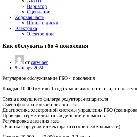
АКПП
Вариатор
Сцепление
Ходовая часть
Шины и диски
Электрика
Электроника
Как обслужить гбо 4 поколения
от
carwiner
8 января 2024
Регулярное обслуживание ГБО 4 поколения
Каждые 10 000 км или 1 год (в зависимости от того, что наступ
Смена воздушного фильтра редуктора-испарителя
Смена фильтра тонкой очистки газа
Диагностика электронной системы управления ГБО (сканирова
Проверка герметичности соединений и шлангов
Регулировка давления газа
Очистка форсунок инжектора газа (при необходимости)
Каждые 30 000 — 40 000 км или 2-3 года: