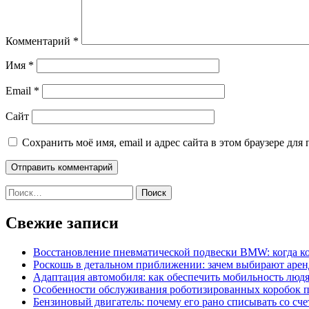
Комментарий
*
Имя
*
Email
*
Сайт
Сохранить моё имя, email и адрес сайта в этом браузере д
Найти:
Свежие записи
Восстановление пневматической подвески BMW: когда к
Роскошь в детальном приближении: зачем выбирают аренд
Адаптация автомобиля: как обеспечить мобильность лю
Особенности обслуживания роботизированных коробок пе
Бензиновый двигатель: почему его рано списывать со сч