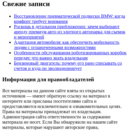
Свежие записи
Восстановление пневматической подвески BMW: когда
комфорт требует внимания
Роскошь в детальном приближении: зачем выбирают
аренду премиум авто из элитного автопарка для съемок
и мероприятий
Адаптация автомобиля: как обеспечить мобильность
людям с ограниченными возможностями
Особенности обслуживания роботизированных коробок
передач: что важно знать владельцам
Бензиновый двигатель: почему его рано списывать со
счетов и куда он эволюционирует
Информация для правообладателей
Все материалы на данном сайте взяты из открытых
источников — имеют обратную ссылку на материал в
интернете или присланы посетителями сайта и
предоставляются исключительно в ознакомительных целях.
Права на материалы принадлежат их владельцам.
Администрация сайта ответственности за содержание
материала не несет. Если Вы обнаружили на нашем сайте
материалы, которые нарушают авторские права,