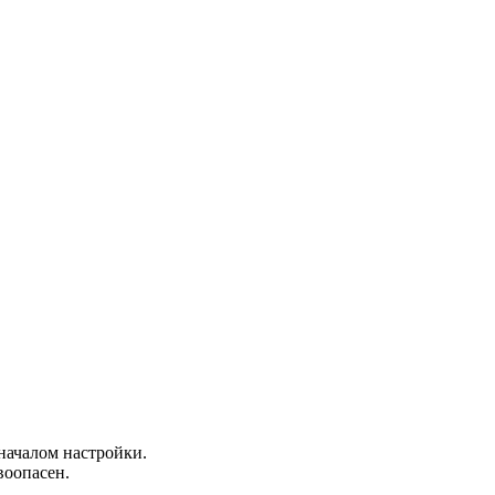
началом настройки.
воопасен.