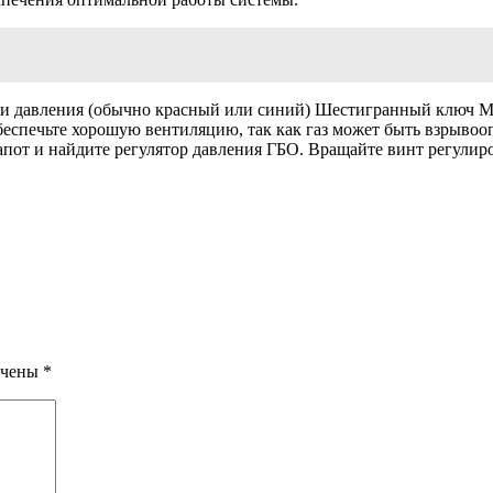
ки давления (обычно красный или синий) Шестигранный ключ Ме
еспечьте хорошую вентиляцию, так как газ может быть взрывоо
 капот и найдите регулятор давления ГБО. Вращайте винт регули
ечены
*