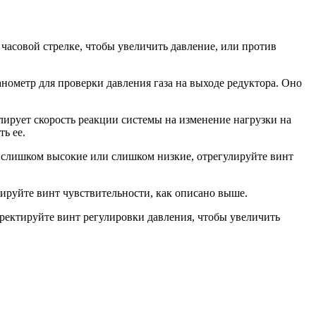
 часовой стрелке, чтобы увеличить давление, или против
анометр для проверки давления газа на выходе редуктора. Оно
улирует скорость реакции системы на изменение нагрузки на
ь ее.
ты слишком высокие или слишком низкие, отрегулируйте винт
улируйте винт чувствительности, как описано выше.
рректируйте винт регулировки давления, чтобы увеличить