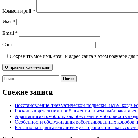
Комментарий
*
Имя
*
Email
*
Сайт
Сохранить моё имя, email и адрес сайта в этом браузере д
Найти:
Свежие записи
Восстановление пневматической подвески BMW: когда к
Роскошь в детальном приближении: зачем выбирают аренд
Адаптация автомобиля: как обеспечить мобильность лю
Особенности обслуживания роботизированных коробок пе
Бензиновый двигатель: почему его рано списывать со сч