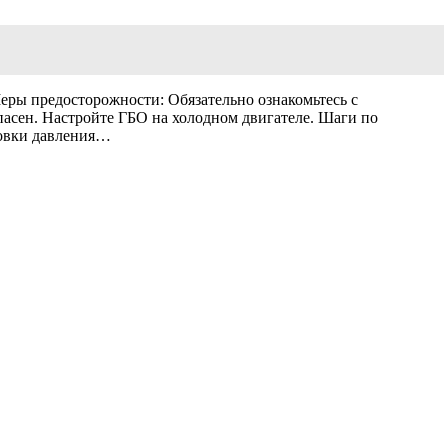
ры предосторожности: Обязательно ознакомьтесь с
пасен. Настройте ГБО на холодном двигателе. Шаги по
ровки давления…