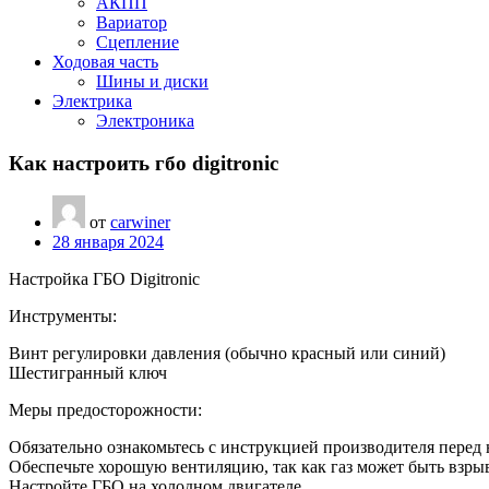
АКПП
Вариатор
Сцепление
Ходовая часть
Шины и диски
Электрика
Электроника
Как настроить гбо digitronic
от
carwiner
28 января 2024
Настройка ГБО Digitronic
Инструменты:
Винт регулировки давления (обычно красный или синий)
Шестигранный ключ
Меры предосторожности:
Обязательно ознакомьтесь с инструкцией производителя перед 
Обеспечьте хорошую вентиляцию, так как газ может быть взры
Настройте ГБО на холодном двигателе.