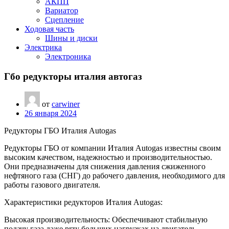
АКПП
Вариатор
Сцепление
Ходовая часть
Шины и диски
Электрика
Электроника
Гбо редукторы италия автогаз
от
carwiner
26 января 2024
Редукторы ГБО Италия Autogas
Редукторы ГБО от компании Италия Autogas известны своим
высоким качеством, надежностью и производительностью.
Они предназначены для снижения давления сжиженного
нефтяного газа (СНГ) до рабочего давления, необходимого для
работы газового двигателя.
Характеристики редукторов Италия Autogas:
Высокая производительность: Обеспечивают стабильную
подачу газа даже przy больших нагрузках на двигатель.