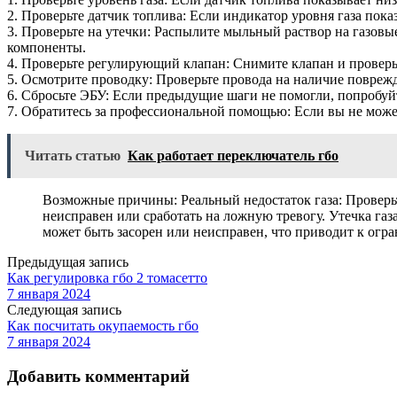
2. Проверьте датчик топлива: Если индикатор уровня газа пока
3. Проверьте на утечки: Распылите мыльный раствор на газовы
компоненты.
4. Проверьте регулирующий клапан: Снимите клапан и проверь
5. Осмотрите проводку: Проверьте провода на наличие повре
6. Сбросьте ЭБУ: Если предыдущие шаги не помогли, попробуй
7. Обратитесь за профессиональной помощью: Если вы не може
Читать статью
Как работает переключатель гбо
Возможные причины: Реальный недостаток газа: Проверьт
неисправен или сработать на ложную тревогу. Утечка га
может быть засорен или неисправен, что приводит к огр
Предыдущая запись
Как регулировка гбо 2 томасетто
7 января 2024
Следующая запись
Как посчитать окупаемость гбо
7 января 2024
Добавить комментарий