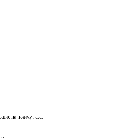
щие на подачу газа.
го.