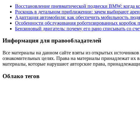
Восстановление пневматической подвески BMW: когда к
Роскошь в детальном приближении: зачем выбирают аренд
Адаптация автомобиля: как обеспечить мобильность лю
Особенности обслуживания роботизированных коробок пе
Бензиновый двигатель: почему его рано списывать со сч
Информация для правообладателей
Все материалы на данном сайте взяты из открытых источников
ознакомительных целях. Права на материалы принадлежат их в
материалы, которые нарушают авторские права, принадлежащие
Облако тегов