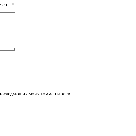
ечены
*
ля последующих моих комментариев.