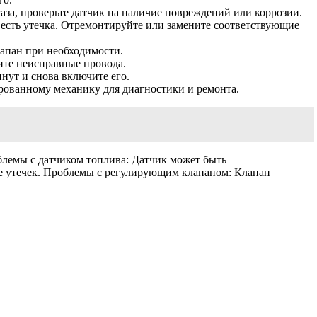
 газа, проверьте датчик на наличие повреждений или коррозии.
с есть утечка. Отремонтируйте или замените соответствующие
лапан при необходимости.
ите неисправные провода.
нут и снова включите его.
рованному механику для диагностики и ремонта.
блемы с датчиком топлива: Датчик может быть
ие утечек. Проблемы с регулирующим клапаном: Клапан